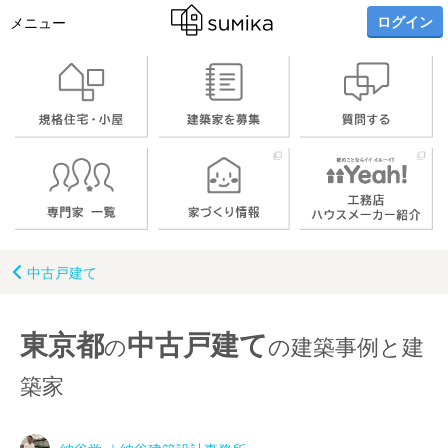
ログイン
メニュー
中古戸建て
東京都
中古戸建て
の
の建築事例と建
築家