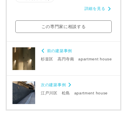
詳細を見る
写真を拡大する
写
この専門家に相談する
前の建築事例
杉並区 高円寺南 apartment house
写真を拡大する
写
次の建築事例
江戸川区 松島 apartment house