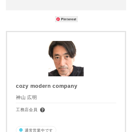
Pinterest
写真を拡大する
写
cozy modern company
写真を拡大する
写
神山 広明
工務店会員
通常営業中です