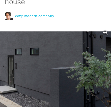
house
cozy modern company