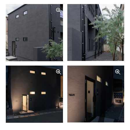
写真を拡大する
写
写真を拡大する
写
写真を拡大する
写