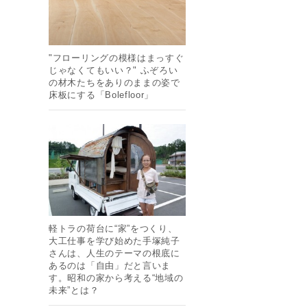
"フローリングの模様はまっすぐ
じゃなくてもいい？" ふぞろい
の材木たちをありのままの姿で
床板にする「Bolefloor」
軽トラの荷台に“家”をつくり、
大工仕事を学び始めた手塚純子
さんは、人生のテーマの根底に
あるのは「自由」だと言いま
す。昭和の家から考える“地域の
未来”とは？