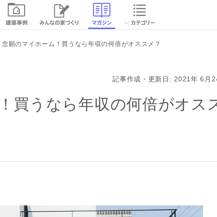
続きを読む
念願のマイホーム！買うなら年収の何倍がオススメ？
閉じる
記事作成・更新日: 2021年 6月2
！買うなら年収の何倍がオス