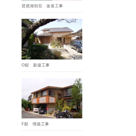
琵琶湖別荘 改装工事
O邸 新築工事
F邸 増築工事