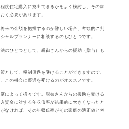
の程度住宅購入に捻出できるかをよく検討し、その家
ておく必要があります。
の将来の金額を把握するのが難しい場合、客観的に判
ンシャルプランナーに相談するのもひとつです。
方法のひとつとして、親御さんからの援助（贈与）も
対策として、税制優遇を受けることができますので、
ば、この機会に優遇を受けるのがオススメです。
家庭によって様々です。親御さんからの援助を受ける
購入資金に対する年収倍率が結果的に大きくなったと
理がなければ、その年収倍率がその家庭の適正値と考