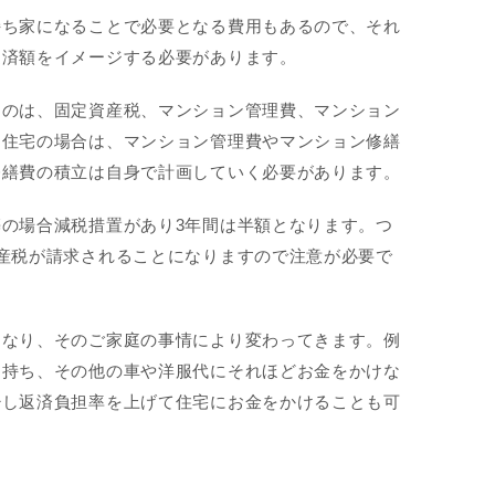
持ち家になることで必要となる費用もあるので、それ
返済額をイメージする必要があります。
るのは、固定資産税、マンション管理費、マンション
建住宅の場合は、マンション管理費やマンション修繕
修繕費の積立は自身で計画していく必要があります。
の場合減税措置があり3年間は半額となります。つ
産税が請求されることになりますので注意が必要で
となり、そのご家庭の事情により変わってきます。例
を持ち、その他の車や洋服代にそれほどお金をかけな
少し返済負担率を上げて住宅にお金をかけることも可