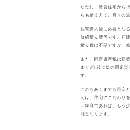
ただし、賃貸住宅から
らも踏まえて、月々の
住宅購入後に必要とな
修繕積立費等です。戸
積立費は不要ですが、
また、固定資産税は新築
まり3年後に倍の固定資
す。
これもあくまでも目安
えば、住宅にこだわり
い家庭であれば、もう
能となります。