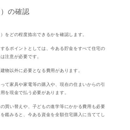
金）の確認
金）をどの程度捻出できるかを確認します。
出するポイントとしては、今ある貯金をすべて住宅の
のは注意が必要です。
、建物以外に必要となる費用があります。
伴って家具や家電等の購入や、現在の住まいからの引
費用を現金で払う必要があります。
車の買い替えや、子どもの進学等にかかる費用も必要
とを鑑みると、今ある資金を全額住宅購入に当ててし
。