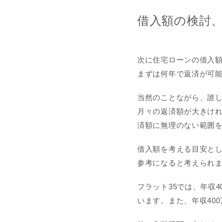
借入額の検討、
次に住宅ローンの借入
まずは何年で返済が可
当然のことながら、誰
月々の返済額が大きけ
済額に無理のない範囲
借入額を考える目安とし
参考になると考えられ
フラット35では、年収
います。また、年収40