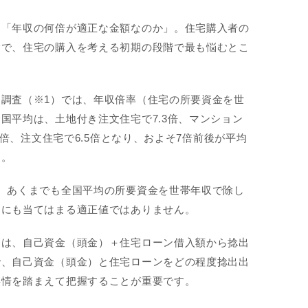
は「年収の何倍が適正な金額なのか」。住宅購入者の
験で、住宅の購入を考える初期の段階で最も悩むとこ
。
調査（※1）では、年収倍率（住宅の所要資金を世
国平均は、土地付き注文住宅で7.3倍、マンション
.7倍、注文住宅で6.5倍となり、およそ7倍前後が平均
す。
、あくまでも全国平均の所要資金を世帯年収で除し
庭にも当てはまる適正値ではありません。
ては、自己資金（頭金）＋住宅ローン借入額から捻出
で、自己資金（頭金）と住宅ローンをどの程度捻出出
事情を踏まえて把握することが重要です。