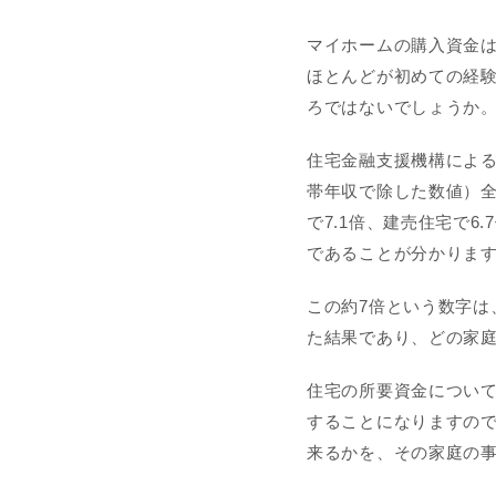
マイホームの購入資金
ほとんどが初めての経
ろではないでしょうか
住宅金融支援機構による
帯年収で除した数値）全
で7.1倍、建売住宅で6
であることが分かりま
この約7倍という数字は
た結果であり、どの家
住宅の所要資金につい
することになりますの
来るかを、その家庭の