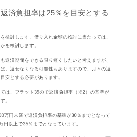
返済負担率は25％を目安とする
額を検討します。借り入れ金額の検討に当たっては、
能かを検討します。
しも返済期間をできる限り短くしたいと考えますが、
れば、返せなくなる可能性もありますので、月々の返
を目安とする必要があります。
ては、フラット35ので返済負担率（※2）の基準が
ます。
400万円未満で返済負担率の基準が30％までとなって
0万円以上で35％までとなっています。