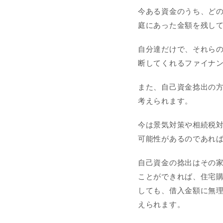
今ある資金のうち、ど
庭にあった金額を残し
自分達だけで、それら
断してくれるファイナ
また、自己資金捻出の
考えられます。
今は景気対策や相続税
可能性があるのであれ
自己資金の捻出はその
ことができれば、住宅
しても、借入金額に無
えられます。