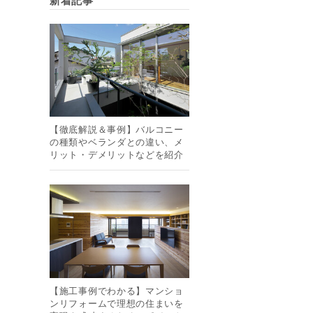
新着記事
【徹底解説＆事例】バルコニー
の種類やベランダとの違い、メ
リット・デメリットなどを紹介
【施工事例でわかる】マンショ
ンリフォームで理想の住まいを