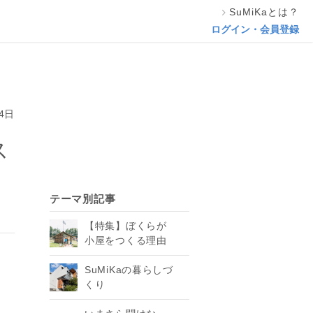
SuMiKaとは？
ログイン・会員登録
4日
ス
テーマ別記事
【特集】ぼくらが
小屋をつくる理由
SuMiKaの暮らしづ
くり