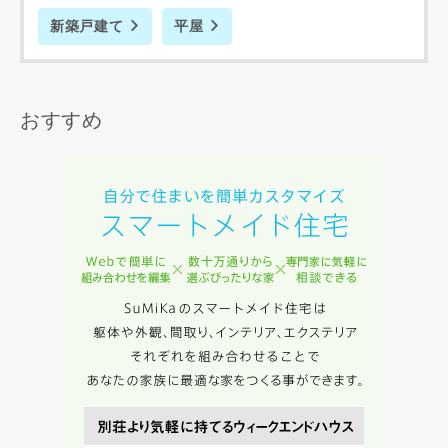
新築戸建て
平屋
おすすめ
写真を拡大する
写
写真を拡大する