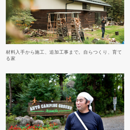
材料入手から施工、追加工事まで。自らつくり、育て
る家