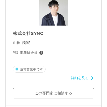
株式会社SYNC
山田 茂宏
写真を拡大する
写
設計事務所会員
通常営業中です
詳細を見る
この専門家に相談する
写真を拡大する
写