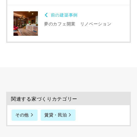
同居する家族構成
前の建築事例
夢のカフェ開業 リノベーション
資料請求にあたっての注意事項
当社は，当社の
プライバシーポリシー
に則って，いただい
た情報を利用します。
当社はお客様からいただいた個人情報を，お客様が指定され
た専門家へ提供すること、または当社サービスのご案内のた
めに利用します。
当社は、本サービス又は利用契約に関し，お客様に発生した
関連する家づくりカテゴリー
損害について、債務不履行責任、不法行為責任、その他の法
律上の請求原因の如何を問わず賠償の責任を負わないものと
します。
その他
賃貸・民泊
当社は、お客様が本サービスを利用することにより第三者と
の間で生じた紛争等について一切責任を負わないものとしま
す。