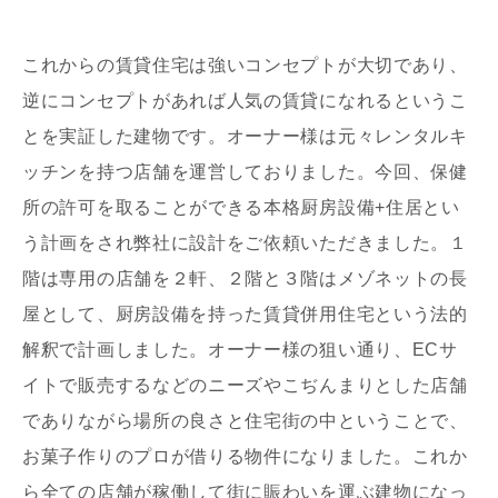
これからの賃貸住宅は強いコンセプトが大切であり、
逆にコンセプトがあれば人気の賃貸になれるというこ
とを実証した建物です。オーナー様は元々レンタルキ
ッチンを持つ店舗を運営しておりました。今回、保健
所の許可を取ることができる本格厨房設備+住居とい
う計画をされ弊社に設計をご依頼いただきました。１
階は専用の店舗を２軒、２階と３階はメゾネットの長
屋として、厨房設備を持った賃貸併用住宅という法的
解釈で計画しました。オーナー様の狙い通り、ECサ
イトで販売するなどのニーズやこぢんまりとした店舗
でありながら場所の良さと住宅街の中ということで、
お菓子作りのプロが借りる物件になりました。これか
ら全ての店舗が稼働して街に賑わいを運ぶ建物になっ