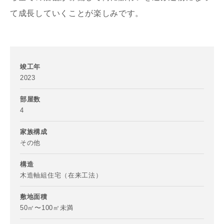
て成長していくことが楽しみです。
竣工年
2023
お名前
部屋数
4
家族構成
その他
メールアドレス
構造
木造軸組住宅（在来工法）
敷地面積
50㎡〜100㎡未満
ご住所