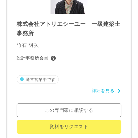
建築予定地
株式会社アトリエシーユー 一級建築士
事務所
専門家の都合により、資料の送付が遅くなったり、送付でき
ない場合があります。あらかじめご了承ください。
竹石 明弘
設計事務所会員
希望の予算
閉じる
万円〜
万円
通常営業中です
詳細を見る
完成希望時期
この専門家に相談する
資料をリクエスト