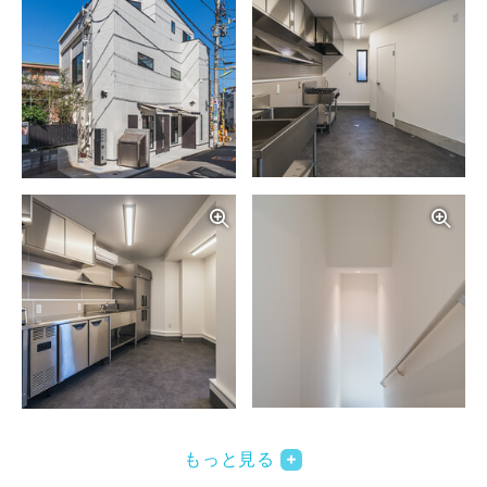
写真を拡大する
写
写真を拡大する
もっと見る