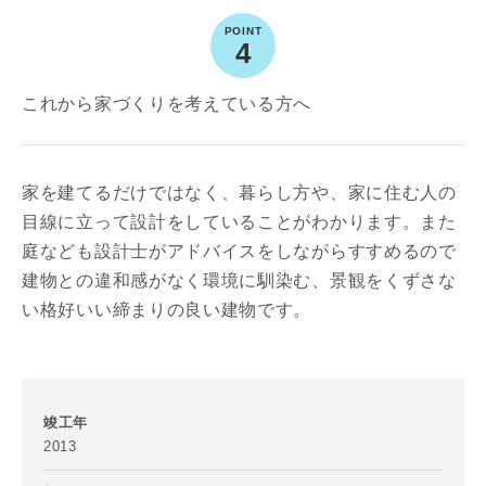
4
お名前
これから家づくりを考えている方へ
家を建てるだけではなく、暮らし方や、家に住む人の
メールアドレス
目線に立って設計をしていることがわかります。また
庭なども設計士がアドバイスをしながらすすめるので
建物との違和感がなく環境に馴染む、景観をくずさな
い格好いい締まりの良い建物です。
ご住所
郵便番号
竣工年
-
2013
都道府県