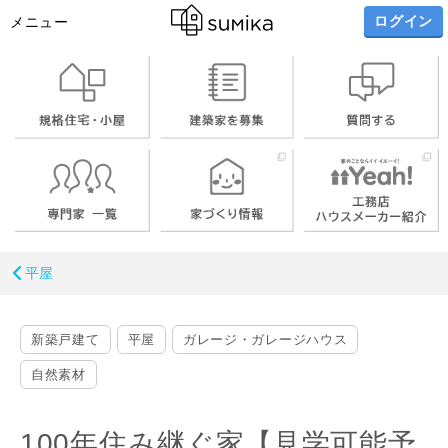
ログイン
メニュー
平屋
新築戸建て
平屋
ガレージ・ガレージハウス
自然素材
100年住み継ぐ家【見学可能予