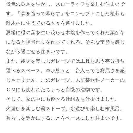
景色の良さを生かし、スローライフを楽しむ住まいで
す。「森を造って暮らす」をコンセプトにした植栽も
雑木林に生えている木々を選びました。
夏場に緑の葉を生い茂らせ木陰を作ってくれた葉が冬
になると陽当たりを作ってくれる。そんな季節を感じ
ながら過ごせる住まいです。
また、趣味を楽しむガレージでは工具を思う存分持ち
運べるスペース。車が悠々と二台入っても窮屈さを感
じさせません。このガレージ、以前某飲料メーカーの
ＣＭにも使われたちょっと自慢の建物です。
そして、家の中にも遊べる仕組みを仕掛けました。
火遊びを楽しむ薪ストーブ、水遊びを楽しむ檜風呂。
暮らしを豊かにすることをベースにした住まいです。