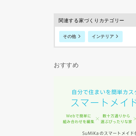
関連する家づくりカテゴリー
完成希望時
その他
インテリア
おすすめ
同居する家
当社は，当
当社はお客
スのご案内
当社は、本
任、その他
当社は、お