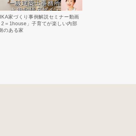
MIKA家づくり事例解説セミナー動画
＋2＝1house」子育てが楽しい内部
側のある家