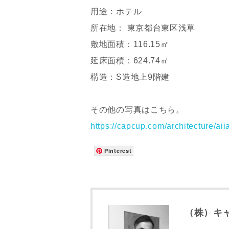
用途：ホテル
所在地： 東京都台東区浅草
敷地面積：116.15㎡
延床面積：624.74㎡
構造：S造地上9階建
その他の写真はこちら。
https://capcup.com/architect
Pinterest
お名前
メールアド
（株）キ