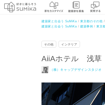
AiiAホテル 浅草
（株）キャップデザインスタジオ
建築家と出会う SuMiKa
東京都のその他
建築家と出会う SuMiKa
建築事例
東京
その他
インテリア
AiiAホテル 浅草
（株）キャップデザインスタジオ