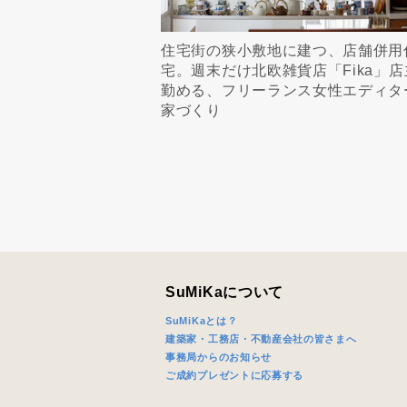
住宅街の狭小敷地に建つ、店舗併用
宅。週末だけ北欧雑貨店「Fika」店
勤める、フリーランス女性エディタ
家づくり
SuMiKaについて
SuMiKaとは？
建築家・工務店・不動産会社の皆さまへ
事務局からのお知らせ
ご成約プレゼントに応募する