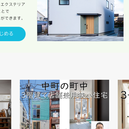
します。
キャンセル
入力内容を送信する