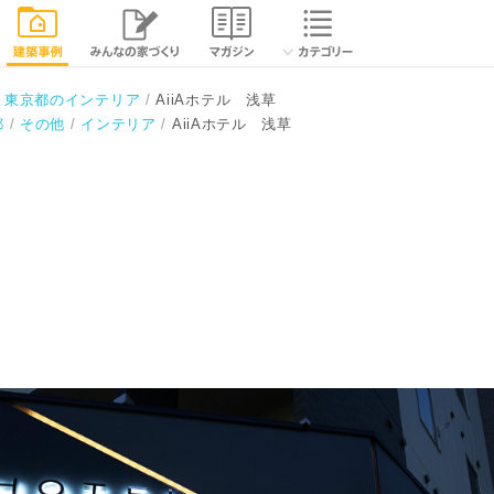
相談する
閉じる
東京都のインテリア
AiiAホテル 浅草
都
その他
インテリア
AiiAホテル 浅草