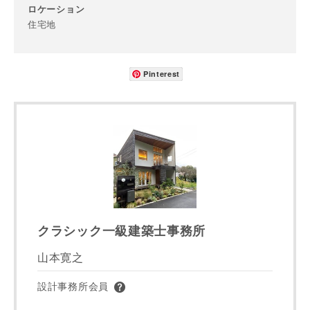
都道府県
ロケーション
住宅地
市区町村
Pinterest
町名
番地、建物名
クラシック一級建築士事務所
山本寛之
建築予定地
設計事務所会員