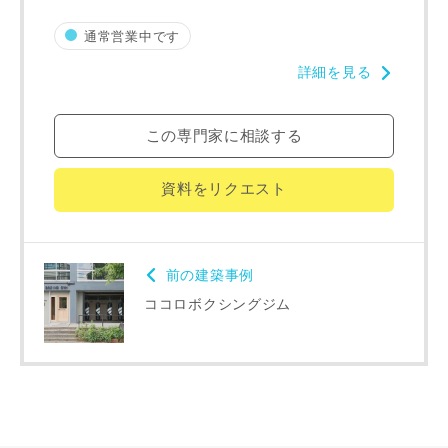
専門家の都合により、資料の送付が遅くなったり、送付でき
通常営業中です
ない場合があります。あらかじめご了承ください。
詳細を見る
希望の予算
閉じる
この専門家に相談する
万円〜
万円
資料をリクエスト
完成希望時期
前の建築事例
ココロボクシングジム
同居する家族構成