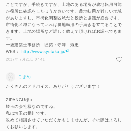
ことですが、手続きですが、土地のある場所が農地転用可能
か役所に確認をしたほうが良いです。農地転用が難しい地域
がありますし、市街化調整区域だと役所と協議が必要です。
市街化区域になっていれば農地転用の手続きを立てることで
きます。土地の場所など詳しく教えて頂ければお調べできま
す。
一級建築士事務所 匠拓：寺澤 秀忠
WEB：
http://www.syotaku.jp/
2017年 7月21日 07:41
こまめ
たくさんのアドバイス、ありがとうございます！
ZIPANGU様＞
埼玉の会社様なのですね。
私は埼玉の桶川です。
改めて相談させていただくかもしませんが、その際はよろし
くお願いします。