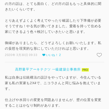
の方の話は、とても面白く、どの方の話ももっと具体的に聞
きたいくらいです。
とりあえずよくよく考えてやったり確認したり下準備が必要
そうですね！やる気が湧いてきました。愛着を持って住める
家にできるよう色々検討していきたいと思います。
御縁がありましたら、どうぞよろしくお願いいたします。私
の妄想を現実的な形にしていただければと思います。
2020年 3月30日 09:33
いいね！ 2
高野量平アーキテクツ 一級建築士事務所
私は自身は伝統構法の設計をやっていますが、今住んでいる
家も私の実家も2X4で、ニコラさんと同じ悩みを抱えていま
す。
仕上げや水回りの変更を問題ありませんが、壁の位置を変更
することはかなり制約があります。