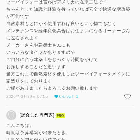
ツーバイフォーは言わばアメリカの在来工法です
ちゃんとした知識と経験を持っていれば安全で快適な増改築
が可能です
自然素材もとにかく使用すれば良いという物でもなく
メンテナンスや経年変化具合はお住まいになるオーナーさん
に左右されます
メーカーさんや建築士さんにも
いろいろなタイプがありますので
ご自分に合う建築士をじっくり時間をかけて
お探しすることだと思います
当方これまで自然素材を使用したツーバイフォーをメインに
家造りをしております
ご縁がありましたらよろしくお願い致します
2020年 3月30日 07:55
いいね！ 1
[退会した専門家]
こんにちは。
時期は予算構築が出来たとき。
工期的な問題がない時ですね