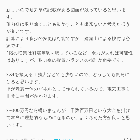
新しいので耐力壁の記載がある図面が残っていると思いま
す。
耐力壁は取り除くことも動かすことも出来ないと考えたほう
が良いです。
計算により多少の変更は可能ですが、建築士による検討は必
須です。
2階の増築は耐震等級を取っているなど、余力があれば可能性
はありますが、耐力壁の配置バランスの検討が必要です。
2X4を扱える工務店はとても少ないので、どうしても割高に
なると思います。
壁が表裏一体のパネルとして作られているので、電気工事も
非常に手間がかかります。
2~300万円なら構いませんが、千数百万円という大金を掛け
て本当に理想的なものになるのか、よく考えた方が良いと思
います。