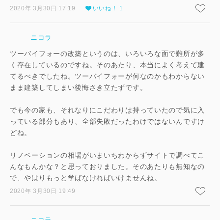
2020年 3月30日 17:19
いいね！ 1
ニコラ
ツーバイフォーの改築というのは、いろいろな面で難所が多
く存在しているのですね。そのあたり、本当によく考えて建
てるべきでしたね。ツーバイフォーが何なのかもわからない
まま建築してしまい後悔さき立たずです。
でも今の家も、それなりにこだわりは持っていたので気に入
っている部分もあり、全部失敗だったわけではないんですけ
どね。
リノベーションの相場がいまいちわからずサイトで調べてこ
んなもんかな？と思っておりました。そのあたりも無知なの
で、やはりもっと学ばなければいけませんね。
2020年 3月30日 19:49