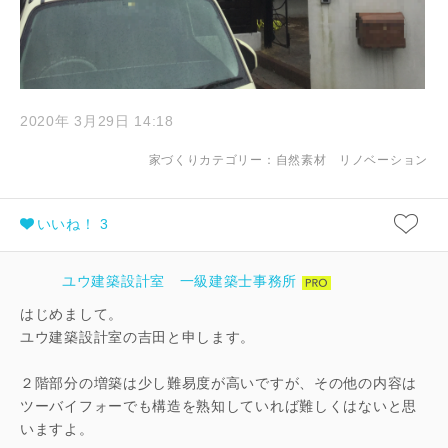
2020年 3月29日 14:18
家づくりカテゴリー：
自然素材
リノベーション
いいね！ 3
ユウ建築設計室 一級建築士事務所
はじめまして。
ユウ建築設計室の吉田と申します。
２階部分の増築は少し難易度が高いですが、その他の内容は
ツーバイフォーでも構造を熟知していれば難しくはないと思
いますよ。