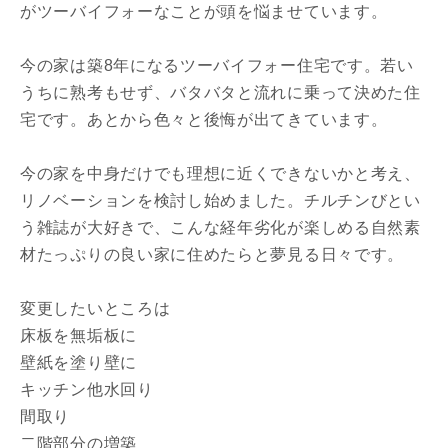
がツーバイフォーなことが頭を悩ませています。
今の家は築8年になるツーバイフォー住宅です。若い
うちに熟考もせず、バタバタと流れに乗って決めた住
宅です。あとから色々と後悔が出てきています。
今の家を中身だけでも理想に近くできないかと考え、
リノベーションを検討し始めました。チルチンびとい
う雑誌が大好きで、こんな経年劣化が楽しめる自然素
材たっぷりの良い家に住めたらと夢見る日々です。
変更したいところは
床板を無垢板に
壁紙を塗り壁に
キッチン他水回り
間取り
二階部分の増築