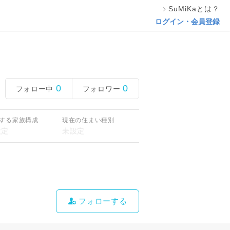
SuMiKaとは？
ログイン・会員登録
0
0
フォロー中
フォロワー
する家族構成
現在の住まい種別
フォローする