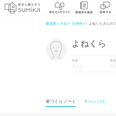
建築家と出会う SuMiKa
よねくらさんの
よねくら
住所
性
家づくりノート
キャンバス