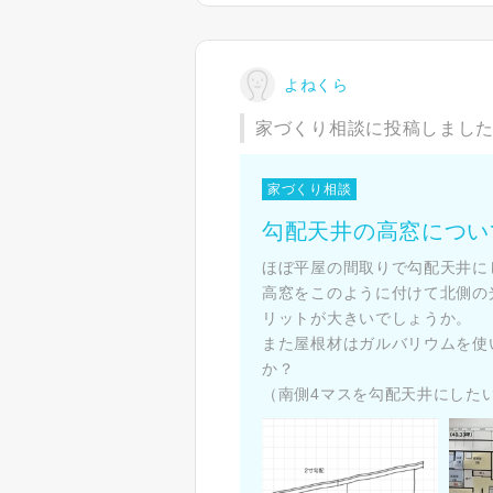
よねくら
家づくり相談に投稿しまし
家づくり相談
勾配天井の高窓につい
ほぼ平屋の間取りで勾配天井に
高窓をこのように付けて北側の
リットが大きいでしょうか。
また屋根材はガルバリウムを使
か？
（南側4マスを勾配天井にした