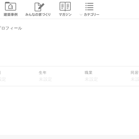
プロフィール
別
生年
職業
同居