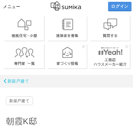
ログイン
メニュー
新築戸建て
新築戸建て
朝霞K邸