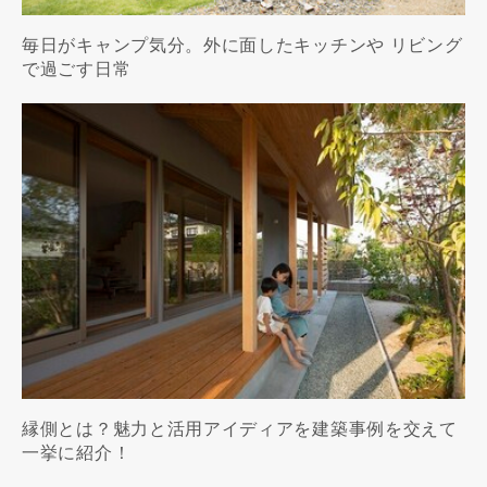
毎日がキャンプ気分。外に面したキッチンや リビング
で過ごす日常
縁側とは？魅力と活用アイディアを建築事例を交えて
一挙に紹介！