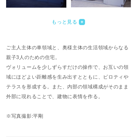
写真を拡大する
写
もっと見る
ご主人主体の車領域と、奥様主体の生活領域からなる
親子3人のための住宅。
ヴォリュームを少しずらすだけの操作で、お互いの領
域にほどよい距離感を生み出すとともに、ピロティや
写真を拡大する
写
テラスを形成する。また、内部の領域構成がそのまま
外部に現れることで、建物に表情を作る。
※写真撮影:平剛