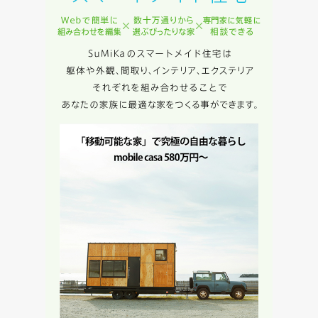
めに利用します。
当社は、本サービス又は利用契約に関し，お客様に発生した
損害について、債務不履行責任、不法行為責任、その他の法
律上の請求原因の如何を問わず賠償の責任を負わないものと
します。
当社は、お客様が本サービスを利用することにより第三者と
の間で生じた紛争等について一切責任を負わないものとしま
す。
入力内容を送信する
キャンセル