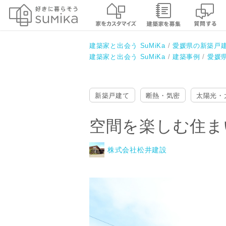
空間を楽しむ住まい「ゼロ・エネ
株式会社松井建設
建築家と出会う SuMiKa
愛媛県の新築戸
建築家と出会う SuMiKa
建築事例
愛媛
新築戸建て
断熱・気密
太陽光・
空間を楽しむ住ま
株式会社松井建設