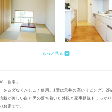
もっと見る
ギー住宅」
ーをムダなくかしこく使用。1階は天井の高いリビング、2
植栽が美しい白と黒の落ち着いた外観と家事動線もしっかり
のお家です。