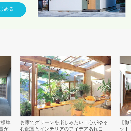
は標準
お家でグリーンを楽しみたい！心がゆる
【徹
量が
む配置とインテリアのアイデアあれこ
ット