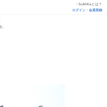
SuMiKaとは？
この専門家の資料をリクエスト
ログイン・会員登録
」
宅」