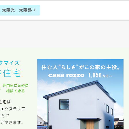
のために利用します。
太陽光・太陽熱
サービス又は利用契約に関し，お客様に発生した損害について、債務不履行責
の法律上の請求原因の如何を問わず賠償の責任を負わないものとします。
客様が本サービスを利用することにより第三者との間で生じた紛争等について
します。
キャンセル
入力内容を送信する