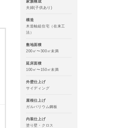
家族構成
夫婦(子供あり)
構造
木造軸組住宅（在来工
法）
敷地面積
200㎡〜300㎡未満
延床面積
100㎡〜150㎡未満
外壁仕上げ
サイディング
屋根仕上げ
ガルバリウム鋼板
内装仕上げ
塗り壁・クロス