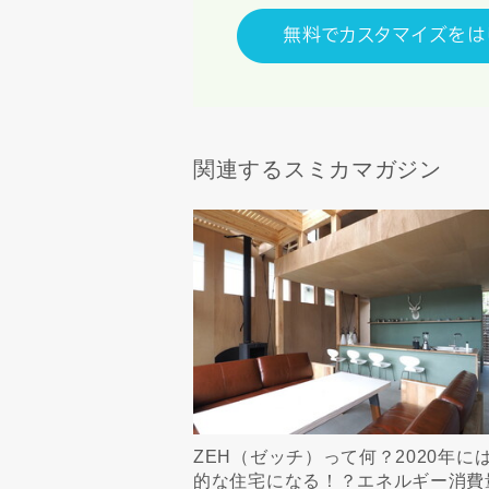
関連するスミカマガジン
ZEH（ゼッチ）って何？2020年に
的な住宅になる！？エネルギー消費