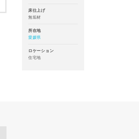
あらかじめご
床仕上げ
無垢材
万円
所在地
愛媛県
ロケーション
住宅地
たは当社サービ