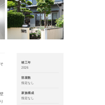
竣工年
そ
2026
部屋数
指定なし
家族構成
壁
指定なし
り