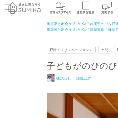
子どもがのびのび育つ住まいのリ
株式会社 自由工房
建築家と出会う SuMiKa
静岡県の中古戸
建築家と出会う SuMiKa
建築事例
静岡
戸建て（リノベーション）
土間
子どもがのびのび
株式会社 自由工房