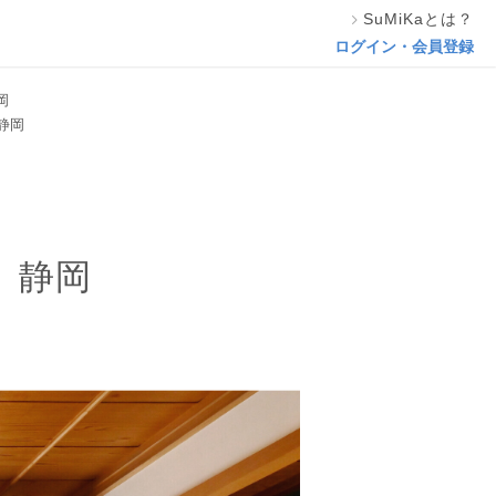
SuMiKaとは？
相談する
ログイン・会員登録
岡
静岡
 静岡