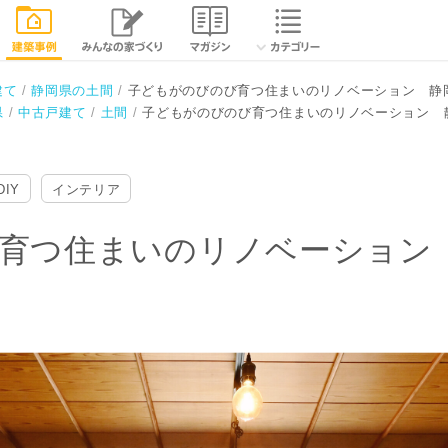
ノベーション 静岡
閉じる
建て
静岡県の土間
子どもがのびのび育つ住まいのリノベーション 静
県
中古戸建て
土間
子どもがのびのび育つ住まいのリノベーション 
DIY
インテリア
育つ住まいのリノベーション