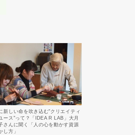
に新しい命を吹き込む”クリエイティ
ユース”って？「IDEA R LAB」大月
子さんに聞く「人の心を動かす資源
かし方」