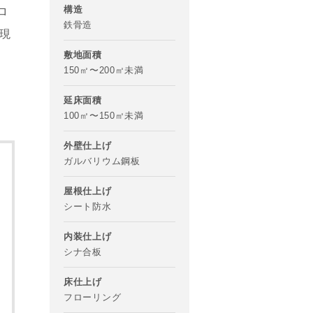
構造
ロ
鉄骨造
現
敷地面積
150㎡〜200㎡未満
延床面積
100㎡〜150㎡未満
外壁仕上げ
ガルバリウム鋼板
屋根仕上げ
シート防水
内装仕上げ
シナ合板
床仕上げ
フローリング