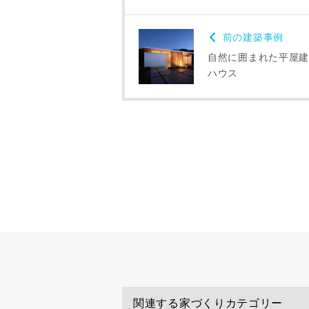
専門家の都合
了承ください
前の建築事例
自然に囲まれた平屋建
希望の予算
ハウス
完成希望時
同居する家
当社は，当
関連する家づくりカテゴリー
当社はお客