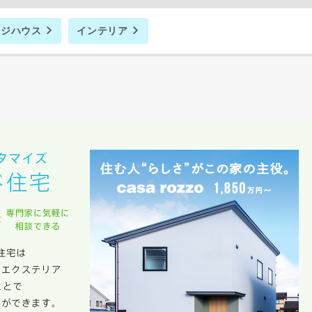
のために利用します。
サービス又は利用契約に関し，お客様に発生した損害について、債務不履行責
ージハウス
インテリア
の法律上の請求原因の如何を問わず賠償の責任を負わないものとします。
客様が本サービスを利用することにより第三者との間で生じた紛争等について
します。
キャンセル
入力内容を送信する