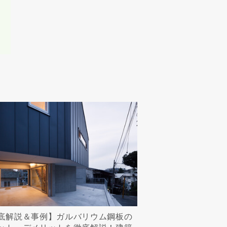
底解説＆事例】ガルバリウム鋼板の