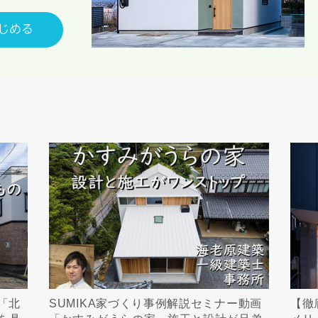
「北
SUMIKA家づくり事例解説セミナー動画
【徹