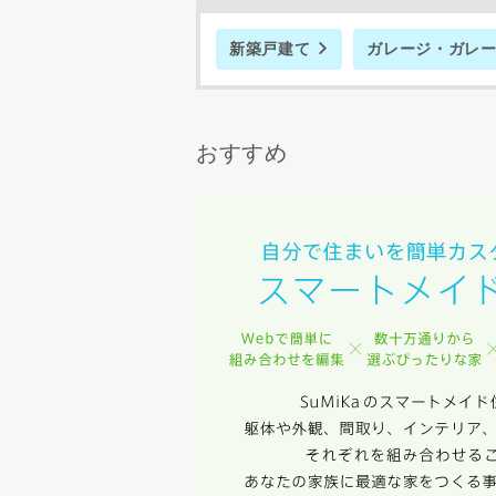
スのご案内
当社は、本
新築戸建て
ガレージ・ガレ
任、その他
当社は、お
ないものと
おすすめ