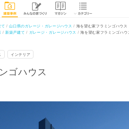
相談する
閉じる
建て
山口県のガレージ・ガレージハウス
海を望む家フラミンゴハウス
県
新築戸建て
ガレージ・ガレージハウス
海を望む家フラミンゴハウ
ス
インテリア
ンゴハウス