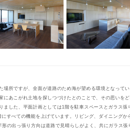
た場所ですが、全面が道路のため海が望める環境となってい
家にあこがれ土地を探しつづけたとのことで、その思いをど
りました、平面計画としては1階を駐車スペースとガラス張
階にすべての機能を上げています。リビング、ダイニングか
字形の出っ張り方向は道路で見晴らしがよく、共にガラス張