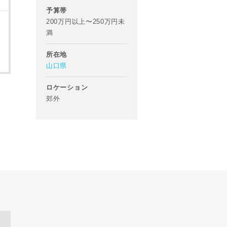
あらかじめご
予算帯
200万円以上〜250万円未
満
万円
所在地
山口県
ロケーション
郊外
たは当社サービ