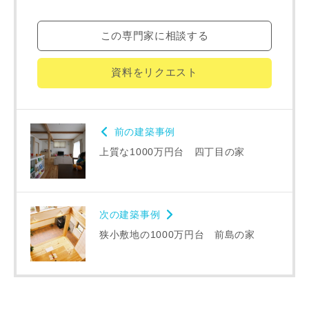
市区町村
この専門家に相談する
町名
資料をリクエスト
番地、建物名
前の建築事例
上質な1000万円台 四丁目の家
次の建築事例
建築予定地
狭小敷地の1000万円台 前島の家
専門家の都合により、資料の送付が遅くなったり、送付でき
ない場合があります。あらかじめご了承ください。