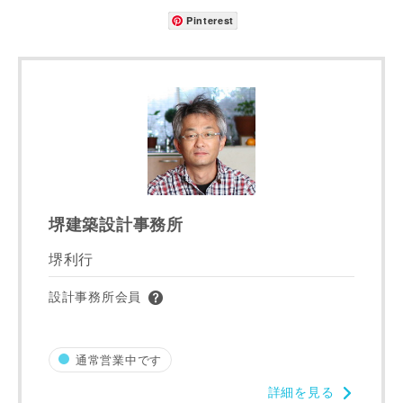
お名前
Pinterest
メールアドレス
堺建築設計事務所
ご住所
郵便番号
堺利行
-
設計事務所会員
都道府県
通常営業中です
詳細を見る