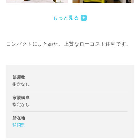
写真を拡大する
写
もっと見る
コンパクトにまとめた、上質なローコスト住宅です。
写真を拡大する
部屋数
指定なし
家族構成
指定なし
所在地
静岡県