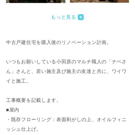
写真を拡大する
写
もっと見る
中古戸建住宅を購入後のリノベーション計画。
いつもお願いしている小田原のマルチ職人の「ナベさ
ん」さんと、若い施主及び施主の友達と共に、ワイワ
写真を拡大する
写
イと施工。
工事概要を記載します。
■屋内
・既存フローリング：表面剥がしの上、オイルフィニ
ッシュ仕上げ。