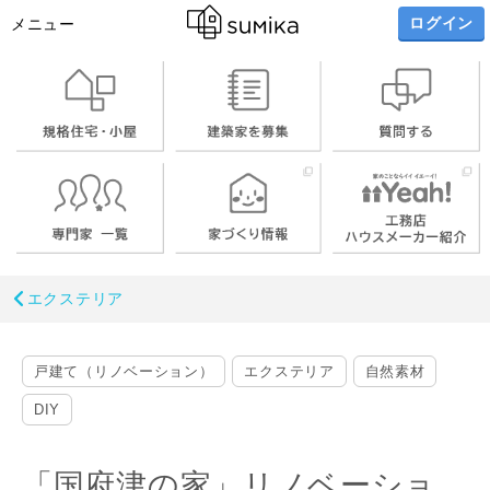
ログイン
メニュー
エクステリア
戸建て（リノベーション）
エクステリア
自然素材
DIY
「国府津の家」リノベーショ