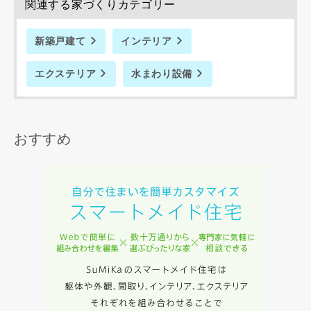
関連する家づくりカテゴリー
します。
当社は、お客様が本サービスを利用することにより第三者と
の間で生じた紛争等について一切責任を負わないものとしま
新築戸建て
インテリア
す。
エクステリア
水まわり設備
入力内容を送信する
おすすめ
キャンセル