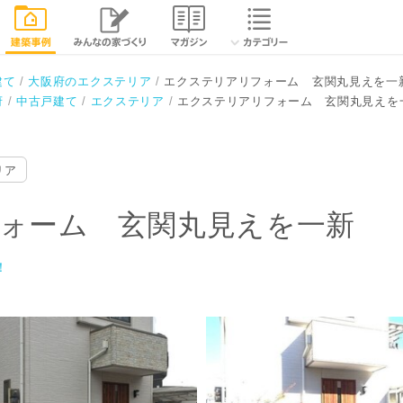
見えを一新
相談する
閉じる
建て
大阪府のエクステリア
エクステリアリフォーム 玄関丸見えを一
府
中古戸建て
エクステリア
エクステリアリフォーム 玄関丸見えを
リア
ォーム 玄関丸見えを一新
！