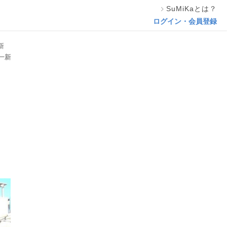
SuMiKaとは？
この専門家の資料をリクエスト
ログイン・会員登録
新
一新