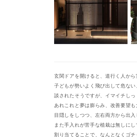
玄関ドアを開けると、道行く人から
子どもが勢いよく飛び出して危ない
談されたそうですが、イマイチしっ
あれこれと夢は膨らみ、改善要望も
目隠しをしつつ、左右両方から出入
また手入れが苦手な植栽は無しにし
割り当てることで、なんとなくゴチ