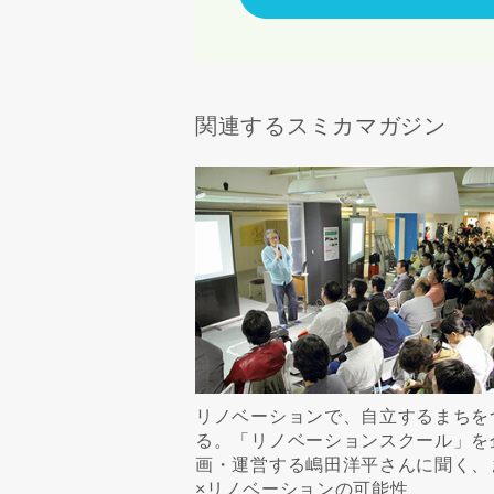
当社は，当
当社はお客
スのご案内
当社は、本
関連するスミカマガジン
任、その他
当社は、お
ないものと
リノベーションで、自立するまちを
る。「リノベーションスクール」を
画・運営する嶋田洋平さんに聞く、
×リノベーションの可能性