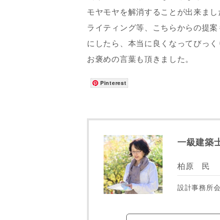
モヤモヤを解消することが出来まし
ライティング等、こちらからの提案
にしたら、本当に良くなってびっく
お褒めの言葉も頂きました。
Pinterest
一級建築士
柏原 民
設計事務所