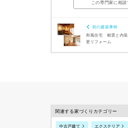
この専門家に相談
お名前
前の建築事例
メールアド
和風住宅 耐震と内装
更リフォーム
ご住所
関連する家づくりカテゴリー
中古戸建て
エクステリア