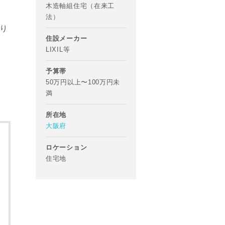
木造軸組住宅（在来工
法）
り
住設メーカー
LIXIL等
予算帯
50万円以上〜100万円未
満
所在地
大阪府
ロケーション
住宅地