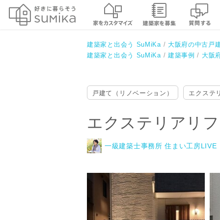
エクステリアリフォーム 玄関丸
一級建築士事務所 住まい工房LIVE！
建築家と出会う SuMiKa
大阪府の中古戸
建築家と出会う SuMiKa
建築事例
大阪
戸建て（リノベーション）
エクステ
エクステリアリフ
一級建築士事務所 住まい工房LIVE