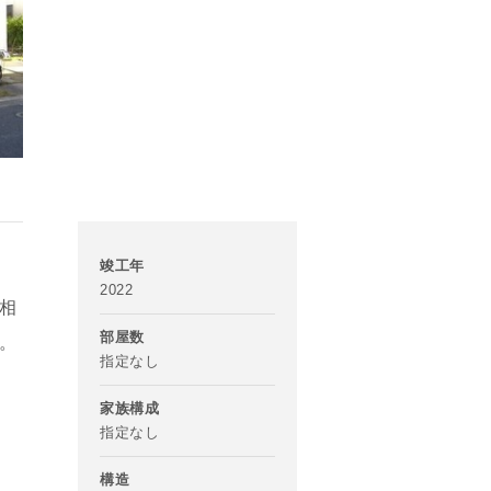
竣工年
2022
相
部屋数
。
指定なし
家族構成
指定なし
構造