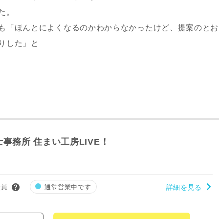
た。
も「ほんとによくなるのかわからなかったけど、提案のとお
りした」と
事務所 住まい工房LIVE！
会員
通常営業中です
詳細を見る