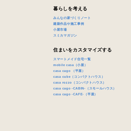
暮らしを考える
みんなの家づくりノート
建築作品や施工事例
小屋市場
スミカマガジン
住まいをカスタマイズする
スマートメイド住宅一覧
mobile casa（小屋）
casa cago （平屋）
casa cube（コンパクトハウス）
casa rozzo（コンパクトハウス）
casa cago -CABIN-（スモールハウス）
casa cago -CAFE-（平屋）