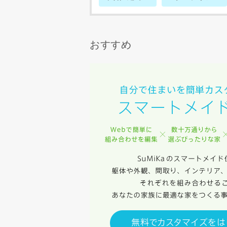
建築予定地
専門家の都合
おすすめ
了承ください
希望の予算
完成希望時
同居する家