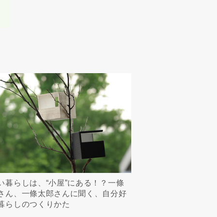
たは当社サービ
任、不法行為責
一切責任を負わ
い暮らしは、“小屋”にある！？一條
さん、一條太郎さんに聞く、自分好
暮らしのつくりかた