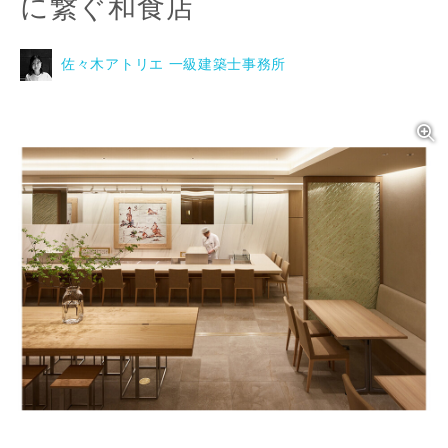
に繋ぐ和食店
佐々木アトリエ 一級建築士事務所