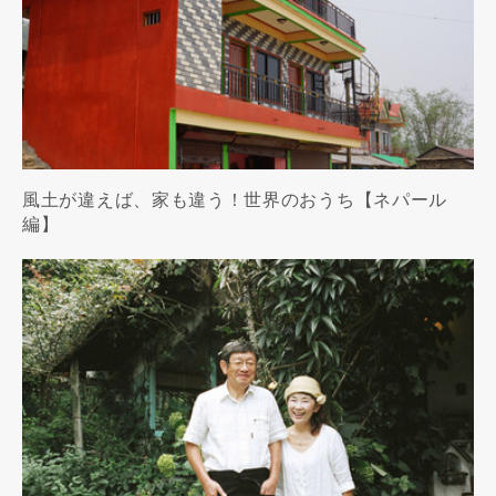
風土が違えば、家も違う！世界のおうち【ネパール
編】