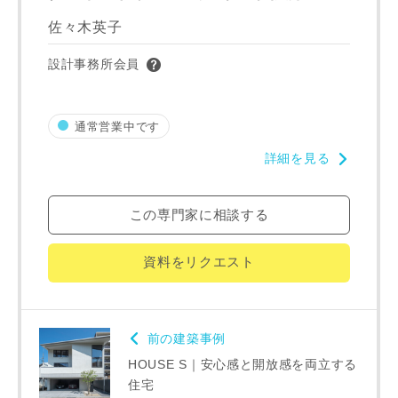
佐々木英子
設計事務所会員
建築予定地
通常営業中です
詳細を見る
専門家の都合により、資料の送付が遅くなったり、送付でき
ない場合があります。あらかじめご了承ください。
この専門家に相談する
希望の予算
閉じる
資料をリクエスト
万円〜
万円
前の建築事例
完成希望時期
HOUSE S｜安心感と開放感を両立する
住宅