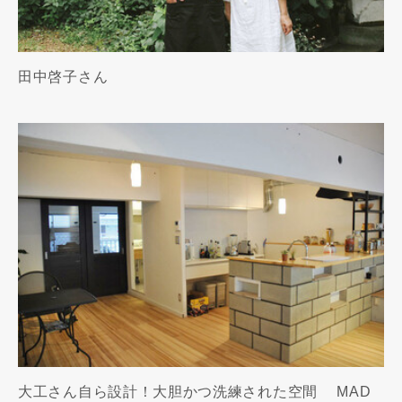
田中啓子さん
大工さん自ら設計！大胆かつ洗練された空間 MAD