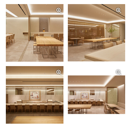
写真を拡大する
写
写真を拡大する
写
写真を拡大する
写