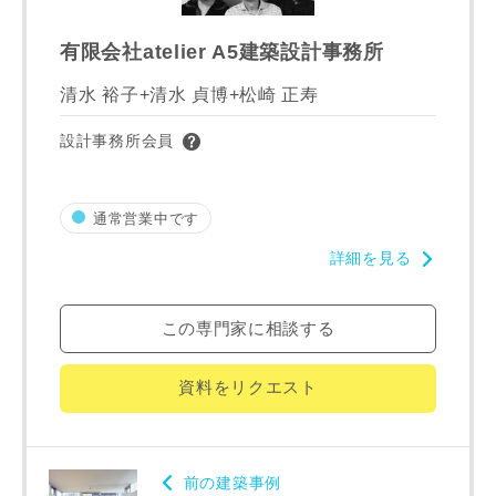
有限会社atelier A5建築設計事務所
建築予定地
清水 裕子+清水 貞博+松崎 正寿
設計事務所会員
専門家の都合により、資料の送付が遅くなったり、送付でき
ない場合があります。あらかじめご了承ください。
通常営業中です
詳細を見る
希望の予算
閉じる
万円〜
万円
この専門家に相談する
資料をリクエスト
完成希望時期
前の建築事例