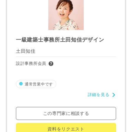
建築予定地
一級建築士事務所土田知佳デザイン
専門家の都合により、資料の送付が遅くなったり、送付でき
土田知佳
ない場合があります。あらかじめご了承ください。
設計事務所会員
希望の予算
閉じる
万円〜
万円
通常営業中です
詳細を見る
完成希望時期
この専門家に相談する
資料をリクエスト