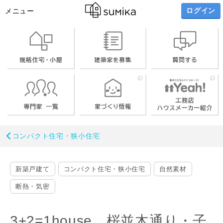
ログイン
メニュー
コンパクト住宅・狭小住宅
新築戸建て
コンパクト住宅・狭小住宅
自然素材
断熱・気密
3+2=1house 桜並木通り・子