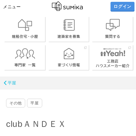
ログイン
メニュー
平屋
その他
平屋
clubＡＮＤＥＸ