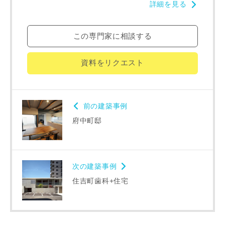
詳細を見る
専門家の都合により、資料の送付が遅くなったり、送付でき
ない場合があります。あらかじめご了承ください。
この専門家に相談する
希望の予算
閉じる
資料をリクエスト
万円〜
万円
前の建築事例
完成希望時期
府中町邸
次の建築事例
住吉町歯科+住宅
同居する家族構成