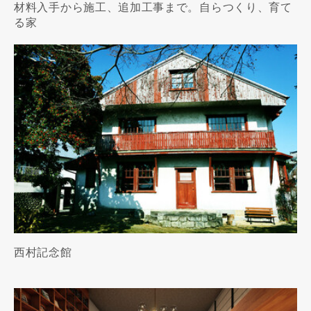
材料入手から施工、追加工事まで。自らつくり、育て
る家
西村記念館