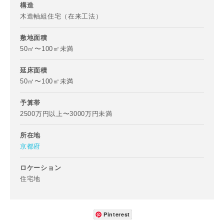
構造
木造軸組住宅（在来工法）
敷地面積
50㎡〜100㎡未満
延床面積
50㎡〜100㎡未満
予算帯
2500万円以上〜3000万円未満
所在地
京都府
ロケーション
住宅地
Pinterest