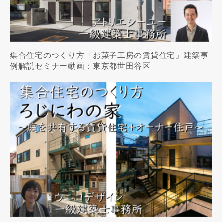
集合住宅のつくり方「お菓子工房の賃貸住宅」建築事
例解説セミナー動画：東京都世田谷区