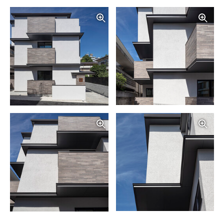
写真を拡大する
写
写真を拡大する
写
写真を拡大する
写