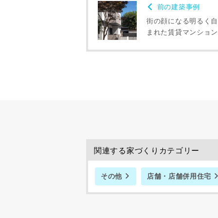
前の建築事例
スのご案内
当社は、本
街の顔になる明るく自
任、その他
まれた賃貸マンション
当社は、お
ないものと
関連する家づくりカテゴリー
その他
店舗・店舗併用住宅