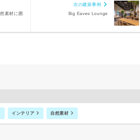
次の建築事例
のために利用します。
サービス又は利用契約に関し，お客様に発生した損害について、債務不履行責
然素材に囲
Big Eaves Lounge
の法律上の請求原因の如何を問わず賠償の責任を負わないものとします。
客様が本サービスを利用することにより第三者との間で生じた紛争等について
します。
キャンセル
入力内容を送信する
インテリア
自然素材