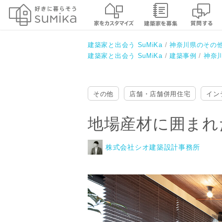
地場産材に囲まれたワンルームカ
株式会社シオ建築設計事務所
建築家と出会う SuMiKa
神奈川県のその
建築家と出会う SuMiKa
建築事例
神奈
その他
店舗・店舗併用住宅
イン
地場産材に囲まれ
株式会社シオ建築設計事務所