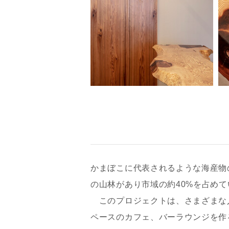
かまぼこに代表されるような海産物の
の山林があり市域の約40%を占め
お名前
このプロジェクトは、さまざまな
ペースのカフェ、バーラウンジを作