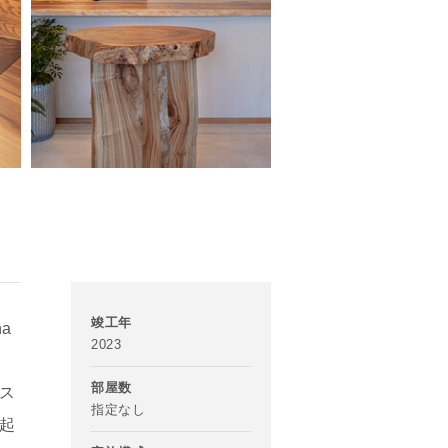
竣工年
a
2023
部屋数
ス
指定なし
起