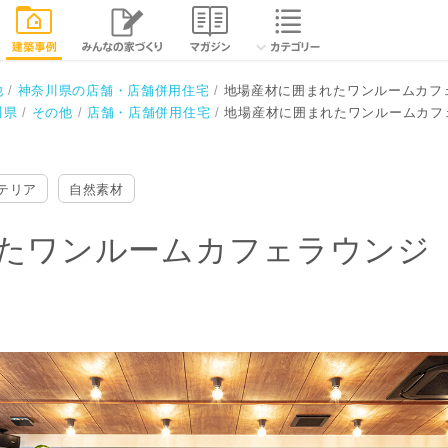
フェラウンジ
相談する
閉じる
他
神奈川県の店舗・店舗併用住宅
地場産材に囲まれたワンルームカフ
川県
その他
店舗・店舗併用住宅
地場産材に囲まれたワンルームカフ
テリア
自然素材
たワンルームカフェラウンジ