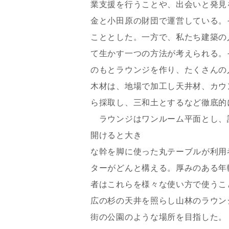
業支援を行うことや、出会いと発見
メールアド
金と小田原の財団で運営している。
こととした。一方で、私たち建築の
て生かす一つの方法が考えられる。
ご住所
のもとラウンジを作り、たくさんの
木材は、地場で加工し天井材、カウ
ら採取し、三和土とするなど徹底的
ラウンジはワンルーム平面とし、
開けると大き
な幹を脚に使った丸テーブルが利用
ターがどんと構える。厚みのある年
者はこれらを様々な使い方で使うこ
広の杉の天井を照らし山林のラウン
建築予定地
街の公園のような場所を目指した。