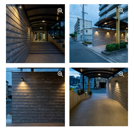
写真を拡大する
写
写真を拡大する
写
写真を拡大する
写