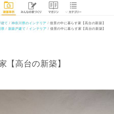
】
相談する
閉じる
戸建て
神奈川県のインテリア
借景の中に暮らす家【高台の新築】
川県
新築戸建て
インテリア
借景の中に暮らす家【高台の新築】
家【高台の新築】