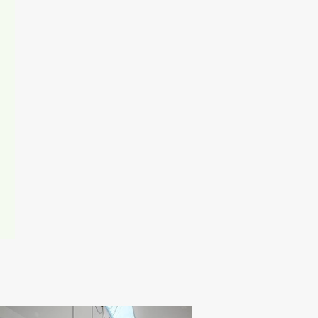
任、不法行為責
一切責任を負わ