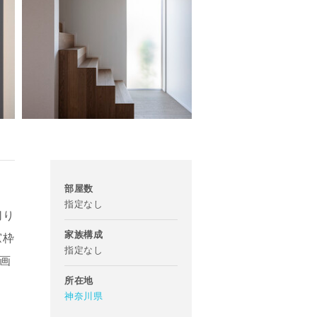
部屋数
指定なし
切り
家族構成
窓枠
指定なし
画
所在地
神奈川県