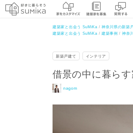
借景の中に暮らす家【高台の新築
nagom
建築家と出会う SuMiKa
神奈川県の新築
建築家と出会う SuMiKa
建築事例
神奈
新築戸建て
インテリア
借景の中に暮らす
nagom