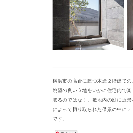
横浜市の高台に建つ木造２階建ての
眺望の良い立地をいかに住宅内で楽
取るのではなく、敷地内の庭に近景
お名前
によって切り取られた借景の中にテ
です。