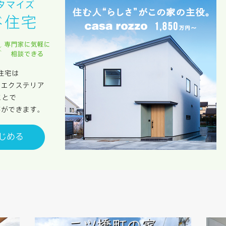
サービス又は利用契約に関し，お客様に発生した損害について、債務不履行責
の法律上の請求原因の如何を問わず賠償の責任を負わないものとします。
客様が本サービスを利用することにより第三者との間で生じた紛争等について
します。
キャンセル
入力内容を送信する