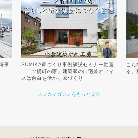
築事
SUMIKA家づくり事例解説セミナー動画
こん
「二ツ橋町の家」建築家の自宅兼オフィ
る、
スは余白を活かす家づくり
スミカマガジンをもっと見る