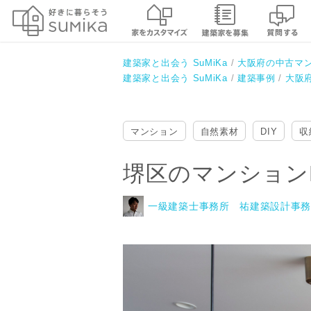
堺区のマンションRe２
一級建築士事務所 祐建築設計事務所
建築家と出会う SuMiKa
大阪府の中古マ
建築家と出会う SuMiKa
建築事例
大阪
マンション
自然素材
DIY
収
堺区のマンション
一級建築士事務所 祐建築設計事