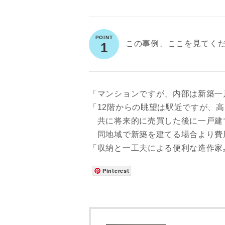
この事例、ここを見てく
1
「マンションですが、内部は新築一
「12階からの眺望は駅近ですが、
共に将来的に売買した後に一戸建
同地域で新築を建てる場合より費
「収納と一工夫による便利な造作家
Pinterest