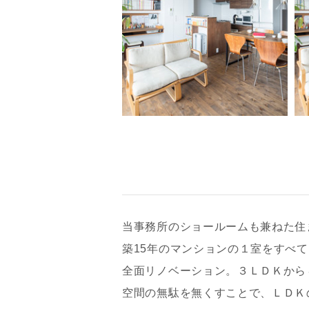
当事務所のショールームも兼ねた住
築15年のマンションの１室をすべ
全面リノベーション。３ＬＤＫから
空間の無駄を無くすことで、ＬＤＫ