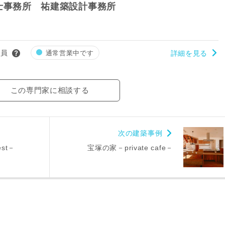
士事務所 祐建築設計事務所
会員
通常営業中です
詳細を見る
この専門家に相談する
次の建築事例
est－
宝塚の家－private cafe－