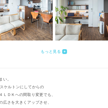
もっと見る
まい。
てスケルトンにしてからの
４ＬＤＫへの間取り変更でも、
の広さを大きくアップさせ、