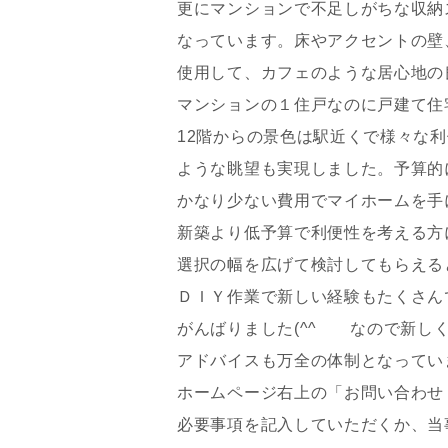
更にマンションで不足しがちな収納
なっています。床やアクセントの壁
使用して、カフェのような居心地の
マンションの１住戸なのに戸建て住
12階からの景色は駅近くで様々な
ような眺望も実現しました。予算的
かなり少ない費用でマイホームを手
新築より低予算で利便性を考える方
選択の幅を広げて検討してもらえる
ＤＩＹ作業で新しい経験もたくさん
がんばりました(^^ゞ なので新し
アドバイスも万全の体制となってい
ホームページ右上の「お問い合わせ
必要事項を記入していただくか、当