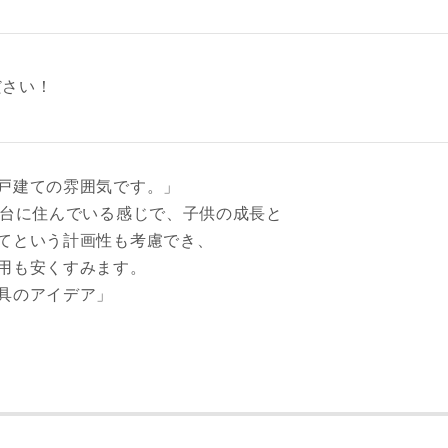
ださい！
戸建ての雰囲気です。」
高台に住んでいる感じで、子供の成長と
てという計画性も考慮でき、
用も安くすみます。
具のアイデア」