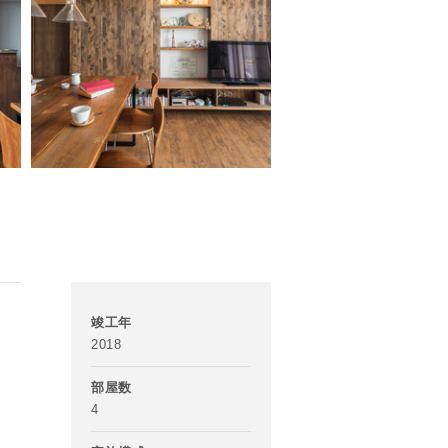
竣工年
2018
部屋数
4