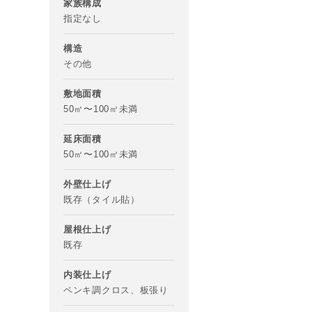
家族構成
指定なし
構造
その他
敷地面積
50㎡〜100㎡未満
延床面積
50㎡〜100㎡未満
外壁仕上げ
既存（タイル貼）
屋根仕上げ
既存
内装仕上げ
ペンキ調クロス、板張り