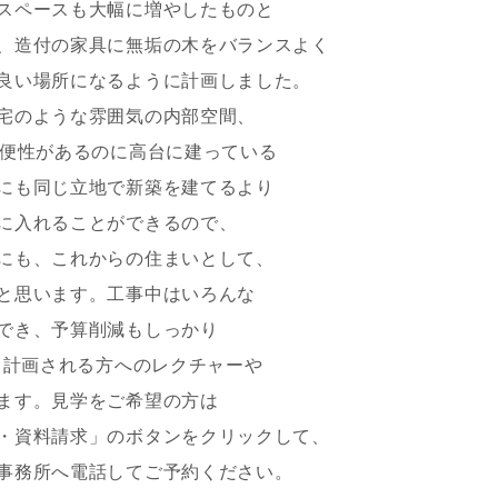
スペースも大幅に増やしたものと
、造付の家具に無垢の木をバランスよく
良い場所になるように計画しました。
宅のような雰囲気の内部空間、
利便性があるのに高台に建っている
にも同じ立地で新築を建てるより
に入れることができるので、
にも、これからの住まいとして、
と思います。工事中はいろんな
でき、予算削減もしっかり
く計画される方へのレクチャーや
ます。見学をご希望の方は
・資料請求」のボタンをクリックして、
事務所へ電話してご予約ください。