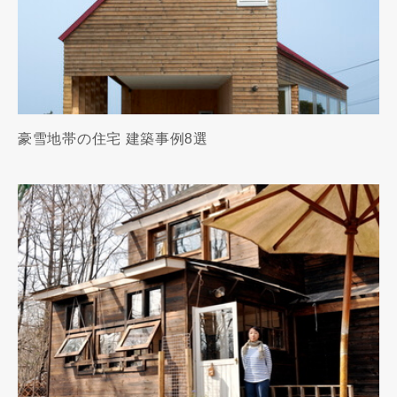
豪雪地帯の住宅 建築事例8選