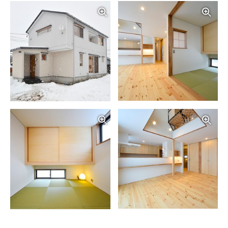
写真を拡大する
写
写真を拡大する
写
写真を拡大する
写