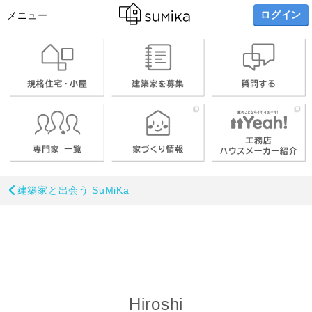
ログイン
メニュー
建築家と出会う SuMiKa
Hiroshi