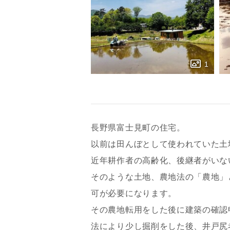
長野県富士見町の住宅。
以前は田んぼとして使われていた土
近年耕作者の高齢化、後継者がいな
そのような土地、農地法の「農地」
可が必要になります。
その農地転用をした後に建築の確認
法により少し掘削をした後、井戸尻