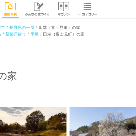
相談する
閉じる
建て
長野県の平屋
田端（富士見町）の家
県
新築戸建て
平屋
田端（富士見町）の家
の家