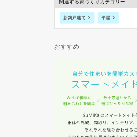
関連する家づくりカテゴリー
建築予定地
新築戸建て
平屋
専門家の都合
了承ください
おすすめ
希望の予算
完成希望時
同居する家