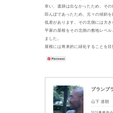
幸い、遺跡は出なかったため、その
田んぼであったため、元々の傾斜を
低差があります。その北側には大き
平家の屋根をその北側の敷地レベル
ました。
屋根には将来的に緑化することを目
Pinterest
プランプ
山下 達朗
設計事務所