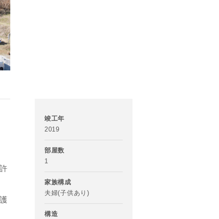
竣工年
2019
部屋数
1
許
家族構成
夫婦(子供あり)
護
構造