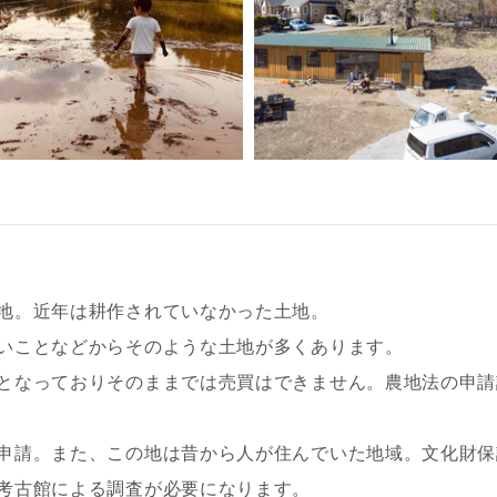
地。近年は耕作されていなかった土地。
いことなどからそのような土地が多くあります。
となっておりそのままでは売買はできません。農地法の申請
申請。また、この地は昔から人が住んでいた地域。文化財保
考古館による調査が必要になります。