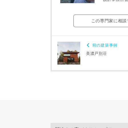
お名前
この専門家に相談
メールアド
前の建築事例
美濃戸別荘
ご住所