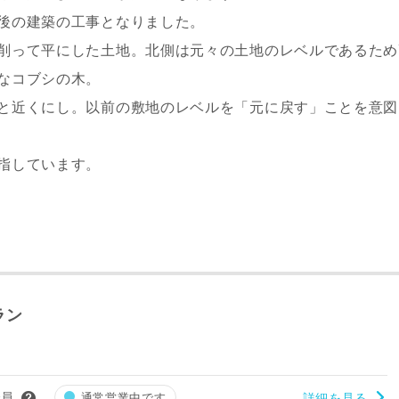
後の建築の工事となりました。
削って平にした土地。北側は元々の土地のレベルであるため
なコブシの木。
と近くにし。以前の敷地のレベルを「元に戻す」ことを意図
指しています。
ラン
会員
通常営業中です
詳細を見る