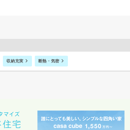
閉じる
万円〜
期
収納充実
断熱・気密
族構成
資料請求にあたっての注意事項
社の
プライバシーポリシー
に則って，いただいた情報を利用します。
様からいただいた個人情報を，お客様が指定された専門家へ提供すること、ま
のために利用します。
サービス又は利用契約に関し，お客様に発生した損害について、債務不履行責