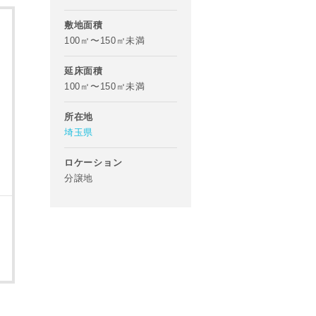
敷地面積
100㎡〜150㎡未満
延床面積
100㎡〜150㎡未満
所在地
埼玉県
ロケーション
分譲地
あらかじめご