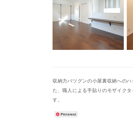
収納力バツグンの小屋裏収納へのハ
た、職人による手貼りのモザイクタ
お名前
す。
Pinterest
メールアド