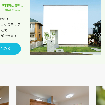
の法律上の請求原因の如何を問わず賠償の責任を負わないものとします。
客様が本サービスを利用することにより第三者との間で生じた紛争等について
します。
キャンセル
入力内容を送信する