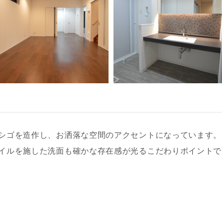
シゴを造作し、お洒落な空間のアクセントになっています。
イルを施した洗面も確かな存在感が光るこだわりポイントで
レス