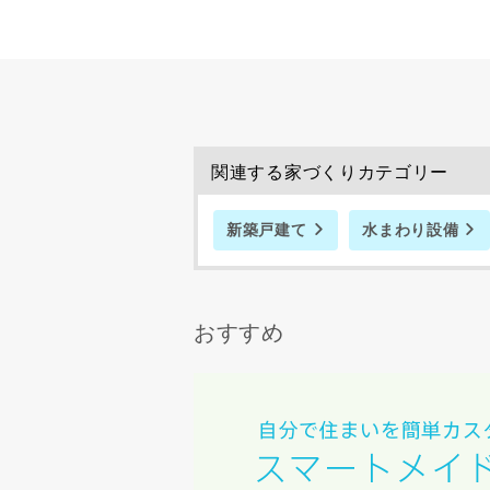
希望の予算
完成希望時
関連する家づくりカテゴリー
新築戸建て
水まわり設備
同居する家
おすすめ
当社は，当
当社はお客
スのご案内
当社は、本