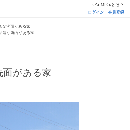
SuMiKaとは？
この専門家の資料をリクエスト
ログイン・会員登録
落な洗面がある家
洒落な洗面がある家
洗面がある家