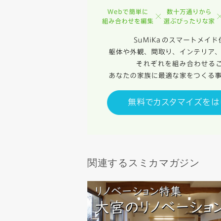
任、その他
当社は、お
ないものと
関連するスミカマガジン