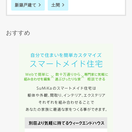
新築戸建て
土間
写真を拡大する
写
おすすめ
写真を拡大する
写