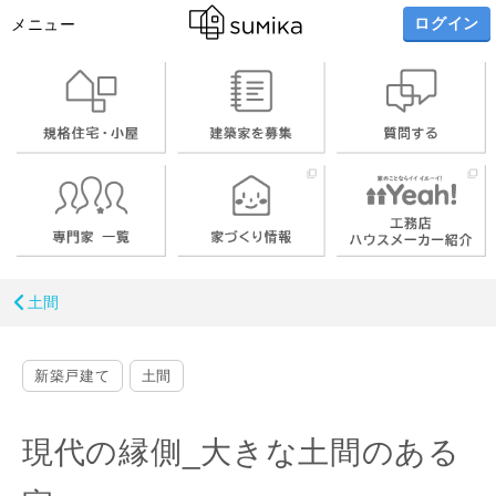
ログイン
メニュー
土間
新築戸建て
土間
現代の縁側_大きな土間のある