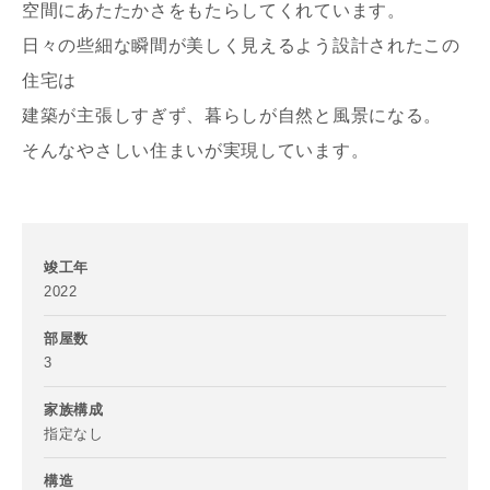
空間にあたたかさをもたらしてくれています。
日々の些細な瞬間が美しく見えるよう設計されたこの
住宅は
建築が主張しすぎず、暮らしが自然と風景になる。
そんなやさしい住まいが実現しています。
写真を拡大する
写
竣工年
2022
部屋数
3
家族構成
写真を拡大する
写
指定なし
構造