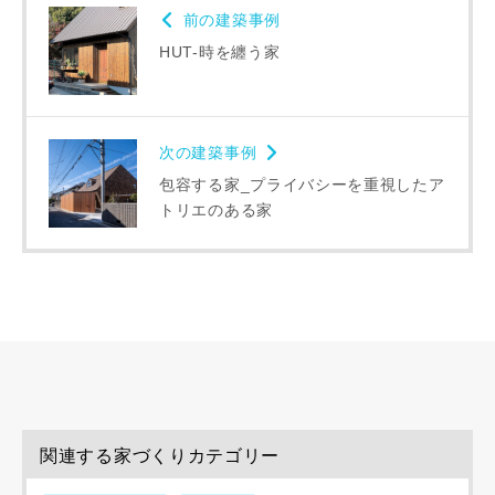
前の建築事例
HUT-時を纏う家
写真を拡大する
写
次の建築事例
包容する家_プライバシーを重視したア
トリエのある家
写真を拡大する
写
関連する家づくりカテゴリー