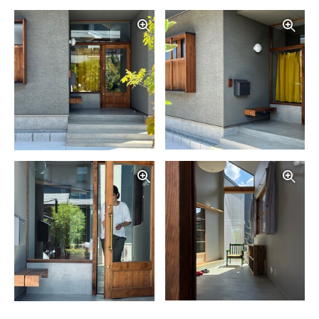
写真を拡大する
写
写真を拡大する
写
写真を拡大する
写