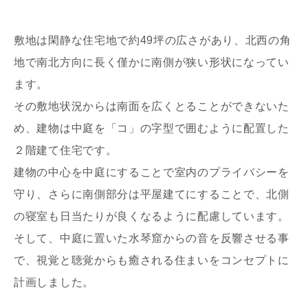
敷地は閑静な住宅地で約49坪の広さがあり、北西の角
地で南北方向に長く僅かに南側が狭い形状になってい
ます。
その敷地状況からは南面を広くとることができないた
写真を拡大する
め、建物は中庭を「コ」の字型で囲むように配置した
２階建て住宅です。
建物の中心を中庭にすることで室内のプライバシーを
守り、さらに南側部分は平屋建てにすることで、北側
の寝室も日当たりが良くなるように配慮しています。
そして、中庭に置いた水琴窟からの音を反響させる事
で、視覚と聴覚からも癒される住まいをコンセプトに
計画しました。