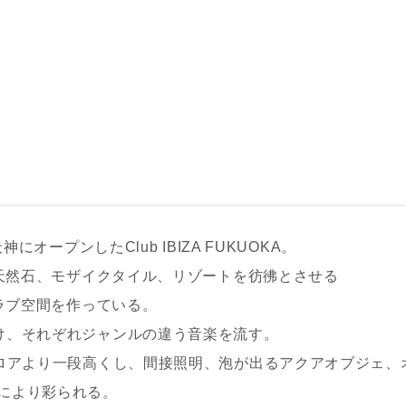
にオープンしたClub IBIZA FUKUOKA。
、天然石、モザイクタイル、リゾートを彷彿とさせる
クラブ空間を作っている。
け、それぞれジャンルの違う音楽を流す。
フロアより一段高くし、間接照明、泡が出るアクアオブジェ、
により彩られる。