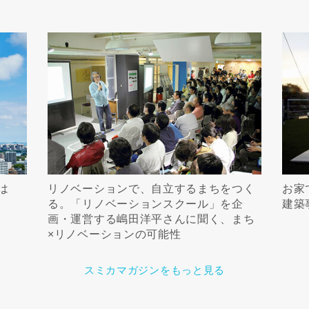
は
リノベーションで、自立するまちをつく
お家
る。「リノベーションスクール」を企
建築
画・運営する嶋田洋平さんに聞く、まち
×リノベーションの可能性
スミカマガジンをもっと見る