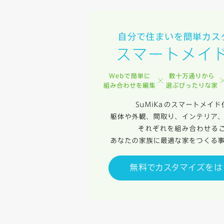
スのご案内
当社は、本
任、その他
当社は、お
ないものと