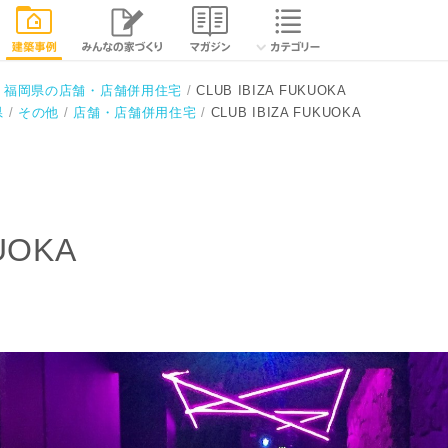
相談する
閉じる
福岡県の店舗・店舗併用住宅
CLUB IBIZA FUKUOKA
県
その他
店舗・店舗併用住宅
CLUB IBIZA FUKUOKA
UOKA
所