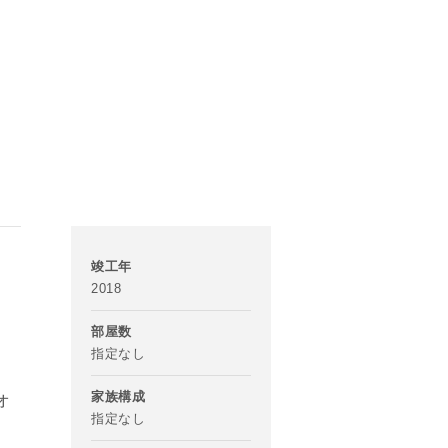
竣工年
2018
部屋数
指定なし
家族構成
オ
指定なし