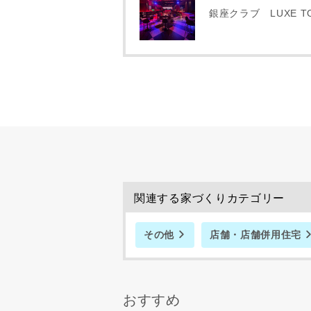
専門家の都合
銀座クラブ LUXE T
了承ください
希望の予算
完成希望時
関連する家づくりカテゴリー
同居する家
その他
店舗・店舗併用住宅
当社は，当
おすすめ
当社はお客