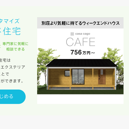
のために利用します。
サービス又は利用契約に関し，お客様に発生した損害について、債務不履行責
の法律上の請求原因の如何を問わず賠償の責任を負わないものとします。
客様が本サービスを利用することにより第三者との間で生じた紛争等について
します。
キャンセル
入力内容を送信する