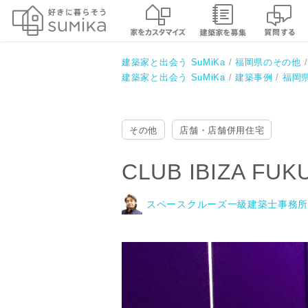
CLUB IBIZA FUKUOKA
スペースクルーズ一級建築士事務所
建築家と出会う SuMiKa
福岡県のその他
建築家と出会う SuMiKa
建築事例
福岡
その他
店舗・店舗併用住宅
CLUB IBIZA FUK
スペースクルーズ一級建築士事務