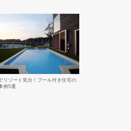
でリゾート気分！プール付き住宅の
事例5選