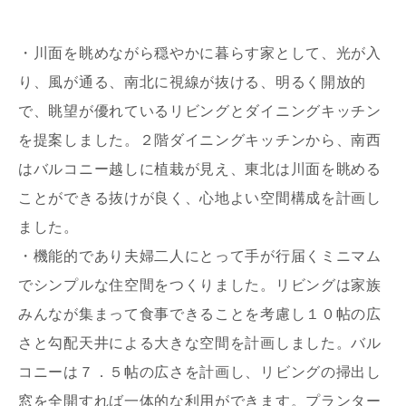
・川面を眺めながら穏やかに暮らす家として、光が入
り、風が通る、南北に視線が抜ける、明るく開放的
で、眺望が優れているリビングとダイニングキッチン
を提案しました。２階ダイニングキッチンから、南西
写真を拡大する
はバルコニー越しに植栽が見え、東北は川面を眺める
ことができる抜けが良く、心地よい空間構成を計画し
ました。
・機能的であり夫婦二人にとって手が行届くミニマム
でシンプルな住空間をつくりました。リビングは家族
みんなが集まって食事できることを考慮し１０帖の広
さと勾配天井による大きな空間を計画しました。バル
コニーは７．５帖の広さを計画し、リビングの掃出し
窓を全開すれば一体的な利用ができます。プランター