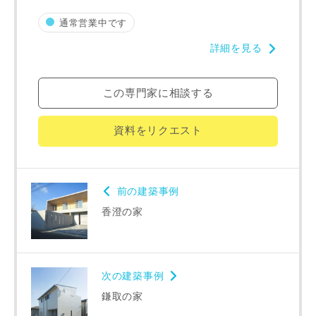
通常営業中です
専門家の都合により、資料の送付が遅くなったり、送付でき
詳細を見る
ない場合があります。あらかじめご了承ください。
この専門家に相談する
希望の予算
閉じる
万円〜
万円
資料をリクエスト
完成希望時期
前の建築事例
香澄の家
次の建築事例
鎌取の家
同居する家族構成