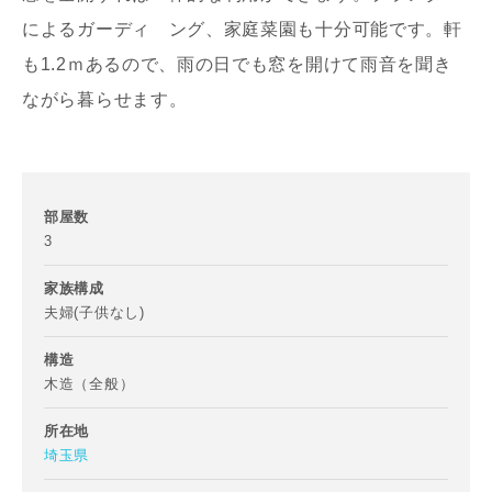
によるガーディ ング、家庭菜園も十分可能です。軒
も1.2ｍあるので、雨の日でも窓を開けて雨音を聞き
ながら暮らせます。
お名前
部屋数
3
メールアドレス
家族構成
夫婦(子供なし)
構造
木造（全般）
ご住所
郵便番号
所在地
埼玉県
-