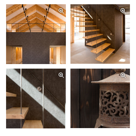
写真を拡大する
写
写真を拡大する
写
写真を拡大する
写