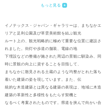
もっと見る
イノテックス・ジャパン・ギャラリーは、まちなかエ
リアと足利公園及び草雲美術館を結ぶ観光
ルート上の、観光戦略的に極めて重要な位置に建設さ
れました。街灯や歩道の舗装、電線の地
写真を拡大する
下埋設などの整備が施された周辺の景観に馴染み、同
時に景観の向上に資することを目指して、
まちなかに散見される土蔵のような均整がとれた落ち
着いた建築の姿を現しています。また、伝
統的な木造建築とは異なる建築の表現は、地域に木造
建築の革新性と多様性をもたらす契機と
なるべく考案されたものです。県道を挟んで向かい合