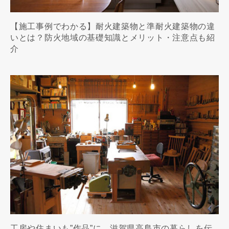
【施工事例でわかる】耐火建築物と準耐火建築物の違
いとは？防火地域の基礎知識とメリット・注意点も紹
介
工房や住まいも”作品”に。滋賀県高島市の暮らしを伝