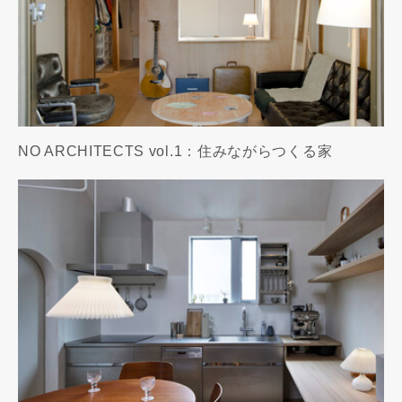
NO ARCHITECTS vol.1：住みながらつくる家