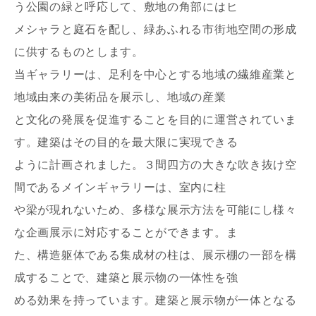
う公園の緑と呼応して、敷地の角部にはヒ
メシャラと庭石を配し、緑あふれる市街地空間の形成
に供するものとします。
当ギャラリーは、足利を中心とする地域の繊維産業と
地域由来の美術品を展示し、地域の産業
と文化の発展を促進することを目的に運営されていま
す。建築はその目的を最大限に実現できる
ように計画されました。３間四方の大きな吹き抜け空
間であるメインギャラリーは、室内に柱
や梁が現れないため、多様な展示方法を可能にし様々
な企画展示に対応することができます。ま
た、構造躯体である集成材の柱は、展示棚の一部を構
成することで、建築と展示物の一体性を強
お名前
める効果を持っています。建築と展示物が一体となる