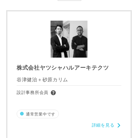
万円〜
万円
完成希望時期
株式会社ヤツシャハルアーキテクツ
谷津健治＋砂原カリム
同居する家族構成
設計事務所会員
通常営業中です
資料請求にあたっての注意事項
詳細を見る
当社は，当社の
プライバシーポリシー
に則って，いただい
た情報を利用します。