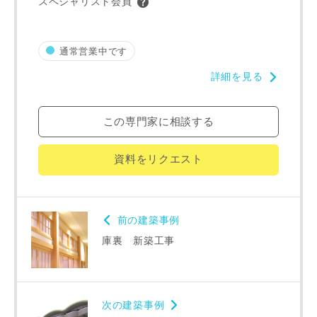
スペシャリスト会員
町名
通常営業中です
詳細を見る
番地、建物名
この専門家に相談する
資料をリクエスト
建築予定地
前の建築事例
専門家の都合により、資料の送付が遅くなったり、送付でき
庫裏 新築工事
ない場合があります。あらかじめご了承ください。
希望の予算
閉じる
次の建築事例
万円〜
万円