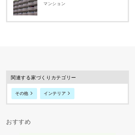
マンション
完成希望時期
同居する家族構成
関連する家づくりカテゴリー
その他
インテリア
資料請求にあたっての注意事項
当社は，当社の
プライバシーポリシー
に則って，いただい
おすすめ
た情報を利用します。
当社はお客様からいただいた個人情報を，お客様が指定され