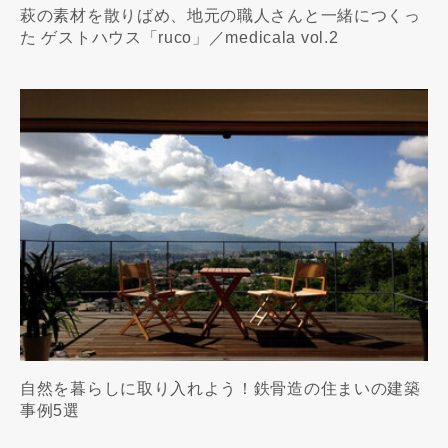
萩の素材を散りばめ、地元の職人さんと一緒につくっ
た ゲストハウス「ruco」／medicala vol.2
自然を暮らしに取り入れよう！鉄骨造の住まいの建築
事例5選