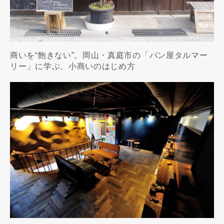
商いを“飽きない”。岡山・真庭市の「パン屋タルマー
リー」に学ぶ、小商いのはじめ方