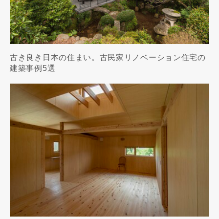
古き良き日本の住まい。古民家リノベーション住宅の
建築事例5選