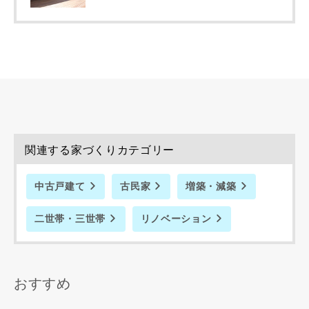
入力内容を送信する
キャンセル
関連する家づくりカテゴリー
中古戸建て
古民家
増築・減築
二世帯・三世帯
リノベーション
おすすめ