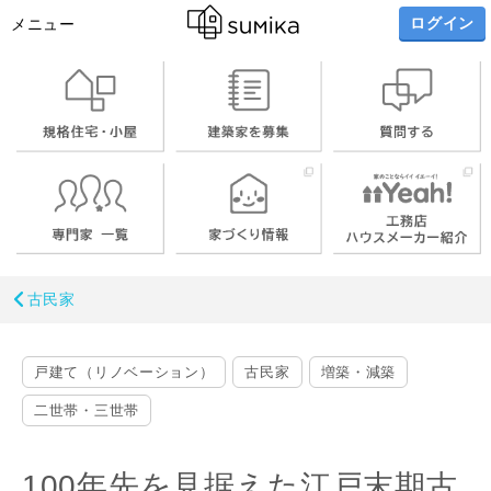
ログイン
メニュー
古民家
戸建て（リノベーション）
古民家
増築・減築
二世帯・三世帯
100年先を見据えた江戸末期古