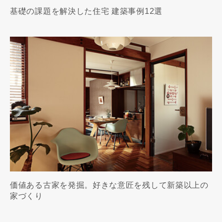
基礎の課題を解決した住宅 建築事例12選
価値ある古家を発掘。好きな意匠を残して新築以上の
家づくり