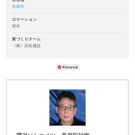
建築予定地
長崎県
ロケーション
郊外
専門家の都合により、資料の送付が遅くなったり、送付でき
ない場合があります。あらかじめご了承ください。
家づくりチーム
（株）浜松建設
希望の予算
閉じる
万円〜
万円
Pinterest
完成希望時期