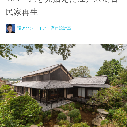
民家再生
環アソシエイツ 高岸設計室