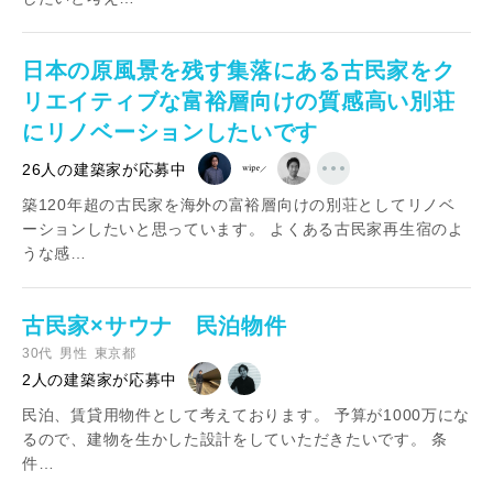
日本の原風景を残す集落にある古民家をク
リエイティブな富裕層向けの質感高い別荘
にリノベーションしたいです
26人の建築家が応募中
築120年超の古民家を海外の富裕層向けの別荘としてリノベ
ーションしたいと思っています。 よくある古民家再生宿のよ
うな感…
古民家×サウナ 民泊物件
30代
男性
東京都
2人の建築家が応募中
民泊、賃貸用物件として考えております。 予算が1000万にな
るので、建物を生かした設計をしていただきたいです。 条
件…