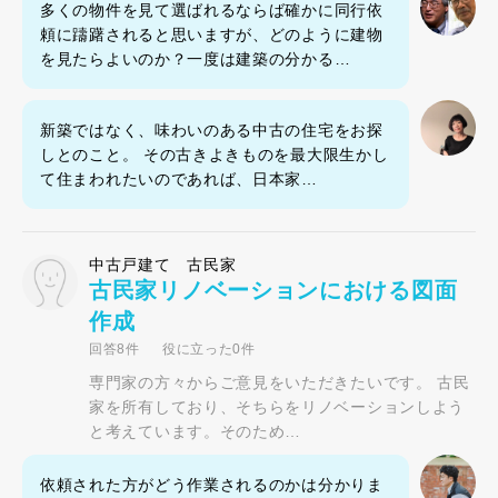
多くの物件を見て選ばれるならば確かに同行依
頼に躊躇されると思いますが、どのように建物
を見たらよいのか？一度は建築の分かる…
新築ではなく、味わいのある中古の住宅をお探
しとのこと。 その古きよきものを最大限生かし
て住まわれたいのであれば、日本家…
中古戸建て 古民家
古民家リノベーションにおける図面
作成
回答8件
役に立った0件
専門家の方々からご意見をいただきたいです。 古民
家を所有しており、そちらをリノベーションしよう
と考えています。そのため…
依頼された方がどう作業されるのかは分かりま