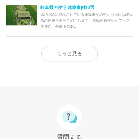
岐阜県の住宅 建築事例10選
SUMIKAに登録されている建築事例の中から今回は岐阜
県の建築事例をご紹介します。古民家再生やオフィス
兼住居、外廊下のあ…
もっと見る
質問する