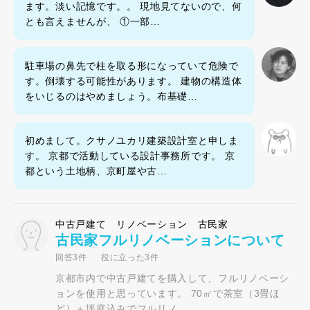
ます。淡い記憶です。。 現地見てないので、何
とも言えませんが、 ①一部…
駐車場の鼻先で柱を取る形になっていて危険で
す。倒壊する可能性があります。 建物の構造体
をいじるのはやめましょう。布基礎…
初めまして。クサノユカリ建築設計室と申しま
す。 京都で活動している設計事務所です。 京
都という土地柄、京町屋や古…
中古戸建て リノベーション 古民家
古民家フルリノベーションについて
回答3件
役に立った3件
京都市内で中古戸建てを購入して、フルリノベーシ
ョンを使用と思っています。 70㎡で茶室（3畳ほ
ど）＋坪庭込みでフルリノ…