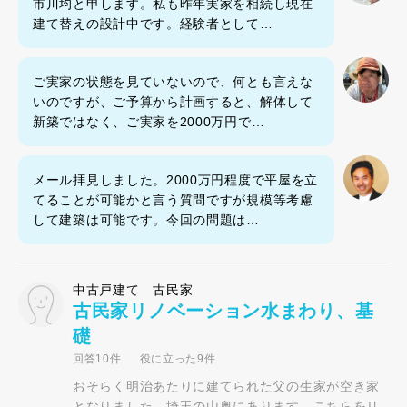
市川均と申します。私も昨年実家を相続し現在
建て替えの設計中です。経験者として…
ご実家の状態を見ていないので、何とも言えな
いのですが、ご予算から計画すると、解体して
新築ではなく、ご実家を2000万円で…
メール拝見しました。2000万円程度で平屋を立
てることが可能かと言う質問ですが規模等考慮
して建築は可能です。今回の問題は…
中古戸建て 古民家
古民家リノベーション水まわり、基
礎
回答10件
役に立った9件
おそらく明治あたりに建てられた父の生家が空き家
となりました。埼玉の山奥にあります。こちらをリ