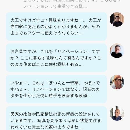
ノベーションして生活できる様…
大工ですけどすごく興味ありますねー。 大工が
専門家にあたるのかよくわかりませんが。その
ままでもフツーに使えそうなくらい…
お言葉ですが、これを「リノベーション」です
か？ ここに暮らす意味なんて有るんですか？こ
のまま住めばここに住む意味も有る…
いやぁ～、これは「ぽつんと一軒家」っぽいで
すねぇ～。リノベーションではなく、現在のカ
タチを生かした使い勝手を改善する改修…
民家の改修や民家構法の家の新築の設計をして
いる者です。 写真を見る限りは良い状態で住ま
われていた貴重な民家のようですね…