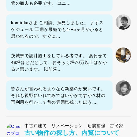
管の撤去も必要です。 ユニ…
kominkaさま ご相談、拝見しました。 まずス
ケジュール 工期が最短でも4〜5ヶ月かかると
思われるので、すぐに…
茨城県で設計施工をしている者です。 あわせて
48坪ほどだとして、おそらく坪70万以上はかか
ると思います。 以前茨…
皆さんが言われるようなら新築のが安いです。
それも視野にいれてみてはいかがですか？材の
再利用を行かして昔の雰囲気残したほう…
中古戸建て リノベーション 耐震補強 古民家
古い物件の探し方、内覧について