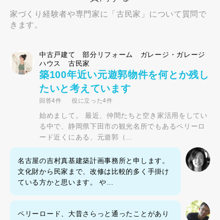
家づくり経験者や専門家に「古民家」について質問で
きます。
中古戸建て 部分リフォーム ガレージ・ガレージ
ハウス 古民家
築100年近い元遊郭物件を何とか残し
たいと考えています
回答4件
役に立った4件
始めまして。 最近、仲間たちと空き家活用をしてい
る中で、静岡県下田市の観光名所でもあるペリーロ
ード近くにある、元遊郭（…
名古屋の吉村真基建築計画事務所と申します。
文化財から民家まで、改修は比較的多く手掛け
ている方かと思います。 や…
ペリーロード、大昔さらっと通ったことがあり