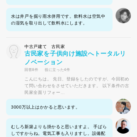
水は井戸を掘り雨水併用です。飲料水は空気中
の湿気を取り出して飲料水にします。
中古戸建て 古民家
古民家を子供向け施設へトータルリ
ノベーション
回答8件
役に立った4件
こんにちは。 先日、登録をしたのですが、今回初め
て問い合わせをさせていただきます。 以下条件の古
民家全面リフォー…
3000万以上はかかると思います。
むしろ新築よりも掛かると思いますよ。 手ばら
しですからね。電気工事も入りますし。設備配