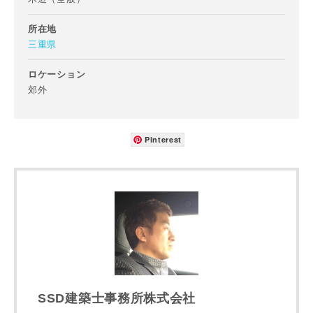
所在地
三重県
ロケーション
郊外
写真を拡大する
写
Pinterest
写真を拡大する
写
SSD建築士事務所株式会社