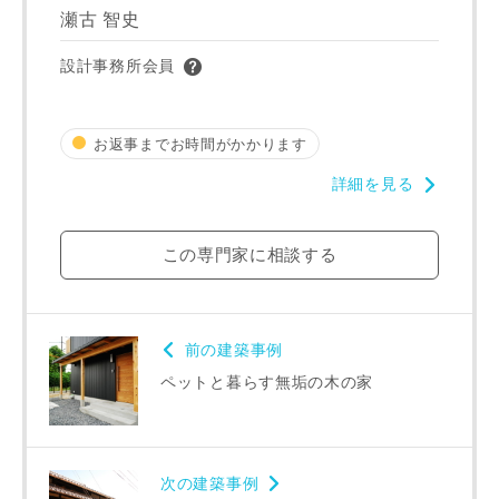
瀬古 智史
設計事務所会員
写真を拡大する
写
お返事までお時間がかかります
詳細を見る
この専門家に相談する
前の建築事例
写真を拡大する
写
ペットと暮らす無垢の木の家
次の建築事例