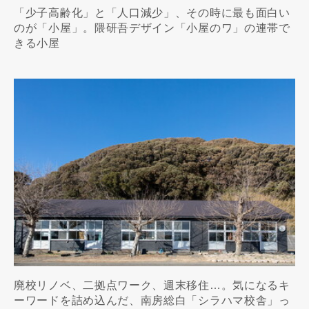
「少子高齢化」と「人口減少」、その時に最も面白い
のが「小屋」。隈研吾デザイン「小屋のワ」の連帯で
きる小屋
廃校リノベ、二拠点ワーク、週末移住…。気になるキ
ーワードを詰め込んだ、南房総白「シラハマ校舎」っ