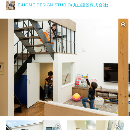
E-HOME DESIGN STUDIO(丸山建設株式会社)
写真を拡大する
写