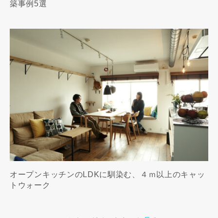
築事例5選
オープンキッチンのLDKに馴染む、４ｍ以上のキャッ
トウォーク