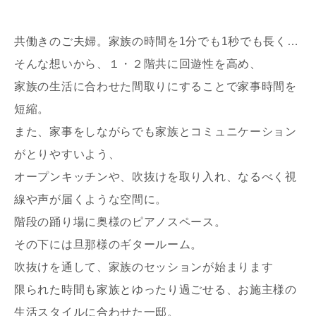
共働きのご夫婦。家族の時間を1分でも1秒でも長く…
そんな想いから、１・２階共に回遊性を高め、
家族の生活に合わせた間取りにすることで家事時間を
短縮。
写真を拡大する
また、家事をしながらでも家族とコミュニケーション
がとりやすいよう、
オープンキッチンや、吹抜けを取り入れ、なるべく視
線や声が届くような空間に。
階段の踊り場に奥様のピアノスペース。
その下には旦那様のギタールーム。
吹抜けを通して、家族のセッションが始まります
限られた時間も家族とゆったり過ごせる、お施主様の
生活スタイルに合わせた一邸。