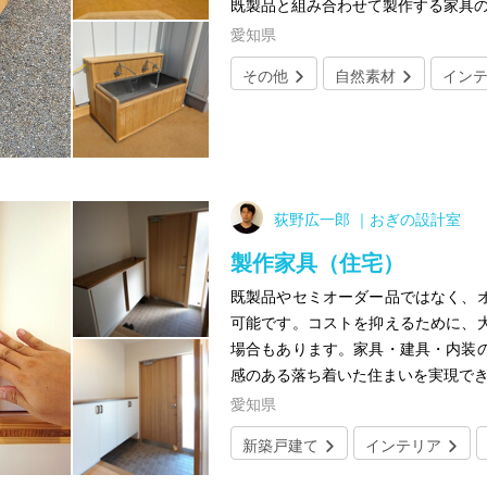
既製品と組み合わせて製作する家具
愛知県
その他
自然素材
イン
荻野広一郎 ｜おぎの設計室
製作家具（住宅）
既製品やセミオーダー品ではなく、
可能です。コストを抑えるために、
場合もあります。家具・建具・内装
感のある落ち着いた住まいを実現で
愛知県
新築戸建て
インテリア