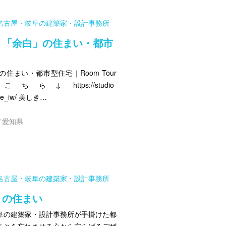
i 名古屋・岐阜の建築家・設計事務所
き「余白」の住まい・都市
まい・都市型住宅｜Room Tour
↓ https://studio-
home_iw/ 美しき…
／愛知県
i 名古屋・岐阜の建築家・設計事務所
」の住まい
阜の建築家・設計事務所が手掛けた都