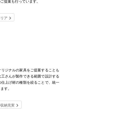
のご提案も行っています。
テリア
オリジナルの家具をご提案することも
大工さんが製作できる範囲で設計する
の仕上げ材の種類を絞ることで、統一
きます。
収納充実