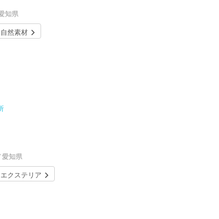
／愛知県
自然素材
所
／愛知県
エクステリア