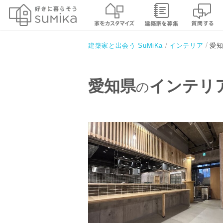
愛
建築家と出会う SuMiKa
インテリア
愛知県
インテリ
の