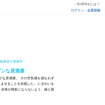
SuMiKaとは？
ログイン・会員登録
d 一級建築士事務所
ダンな居酒屋
かな居酒屋。 その空気感を損なわず
ませることを目指した。 にぎわいを
、全体が雑多にならないよう、線と面