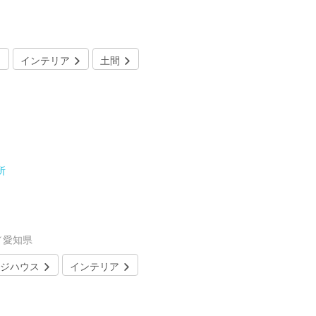
インテリア
土間
所
／愛知県
ジハウス
インテリア