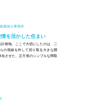
d 一級建築士事務所
表情を活かした住まい
の計画地。ここで大切にしたのは、二
からの視線を外して切り取る大きな開
一体化させた、正方形のシンプルな間取
所