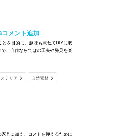
/18コメント追加
とを目的に、趣味も兼ねてDIYに取
まで、自作ならではの工夫や発見を楽
クステリア
自然素材
の家具に加え、コストを抑えるために