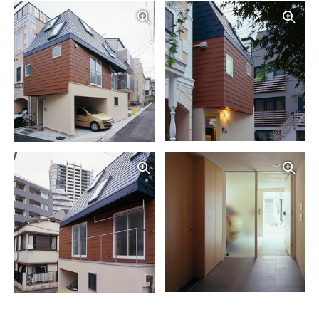
写真を拡大する
写
写真を拡大する
写
写真を拡大する
写