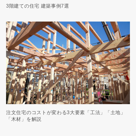
3階建ての住宅 建築事例7選
注文住宅のコストが変わる3大要素「工法」「土地」
「木材」を解説