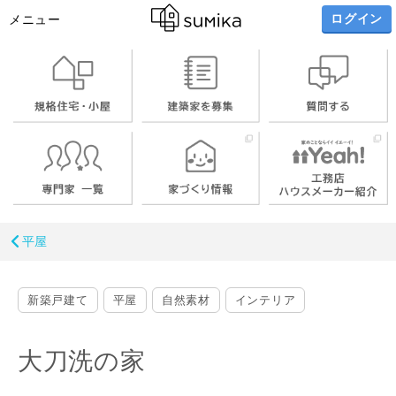
ログイン
メニュー
平屋
新築戸建て
平屋
自然素材
インテリア
大刀洗の家