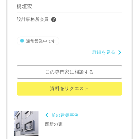
番地、建物名
梶垣宏
設計事務所会員
建築予定地
通常営業中です
詳細を見る
専門家の都合により、資料の送付が遅くなったり、送付でき
この専門家に相談する
ない場合があります。あらかじめご了承ください。
資料をリクエスト
希望の予算
閉じる
万円〜
万円
前の建築事例
西新の家
完成希望時期