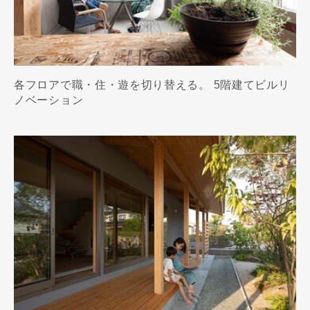
各フロアで職・住・遊を切り替える。 5階建てビルリ
ノベーション