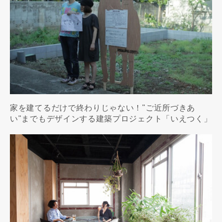
家を建てるだけで終わりじゃない！"ご近所づきあ
い"までもデザインする建築プロジェクト「いえつく」