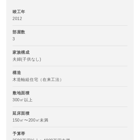
竣工年
2012
部屋数
3
家族構成
夫婦(子供なし)
構造
木造軸組住宅（在来工法）
お名前
敷地面積
300㎡以上
延床面積
150㎡〜200㎡未満
メールアドレス
予算帯