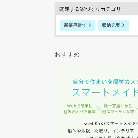
スのご案内
関連する家づくりカテゴリー
当社は、本
任、その他
新築戸建て
収納充実
当社は、お
ないものと
おすすめ