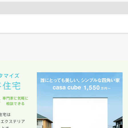
のために利用します。
サービス又は利用契約に関し，お客様に発生した損害について、債務不履行責
の法律上の請求原因の如何を問わず賠償の責任を負わないものとします。
客様が本サービスを利用することにより第三者との間で生じた紛争等について
します。
キャンセル
入力内容を送信する