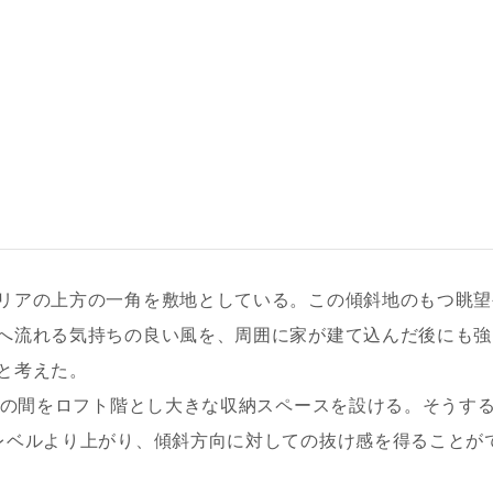
リアの上方の一角を敷地としている。この傾斜地のもつ眺望
へ流れる気持ちの良い風を、周囲に家が建て込んだ後にも強
と考えた。
、その間をロフト階とし大きな収納スペースを設ける。そうす
レベルより上がり、傾斜方向に対しての抜け感を得ることが