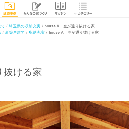
相談する
閉じる
建て
埼玉県の収納充実
house A 空が通り抜ける家
県
新築戸建て
収納充実
house A 空が通り抜ける家
通り抜ける家