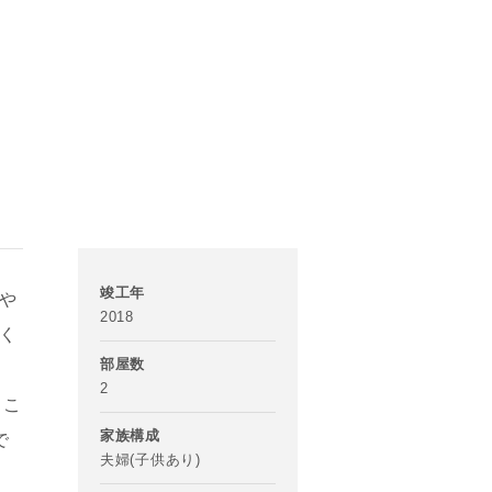
竣工年
や
2018
く
部屋数
2
るこ
家族構成
で
夫婦(子供あり)