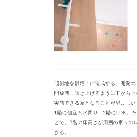
傾斜地を雛壇上に造成する、開発エ
開放感、吹き上げるように下から上
実感できる家となることが望ましい
1階に個室と水周り、2階にLDK
お名前
とで、2階の床高さが周囲の家々の
きる。