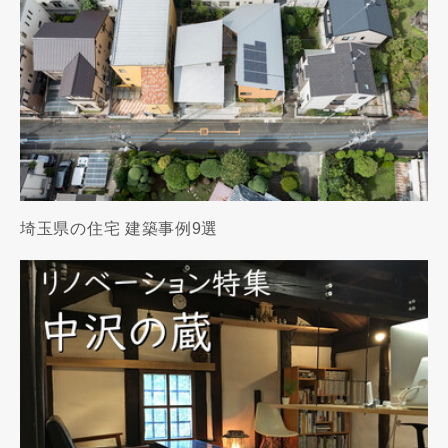
埼玉県の住宅 建築事例9選