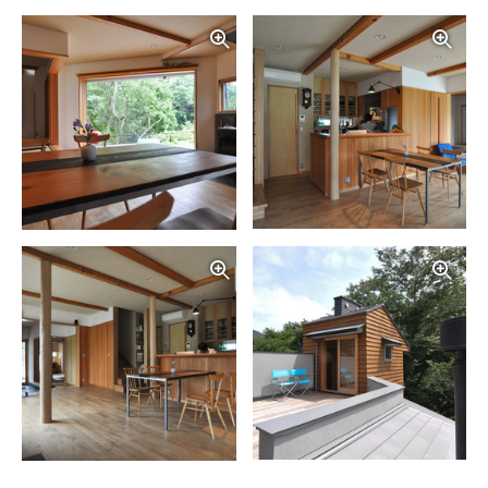
写真を拡大する
写
写真を拡大する
写
写真を拡大する
写