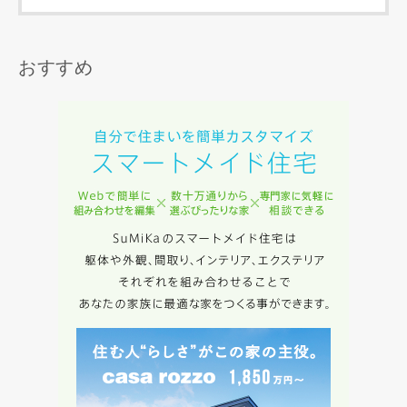
た情報を利用します。
当社はお客様からいただいた個人情報を，お客様が指定され
た専門家へ提供すること、または当社サービスのご案内のた
おすすめ
めに利用します。
当社は、本サービス又は利用契約に関し，お客様に発生した
損害について、債務不履行責任、不法行為責任、その他の法
律上の請求原因の如何を問わず賠償の責任を負わないものと
します。
当社は、お客様が本サービスを利用することにより第三者と
の間で生じた紛争等について一切責任を負わないものとしま
す。
入力内容を送信する
キャンセル