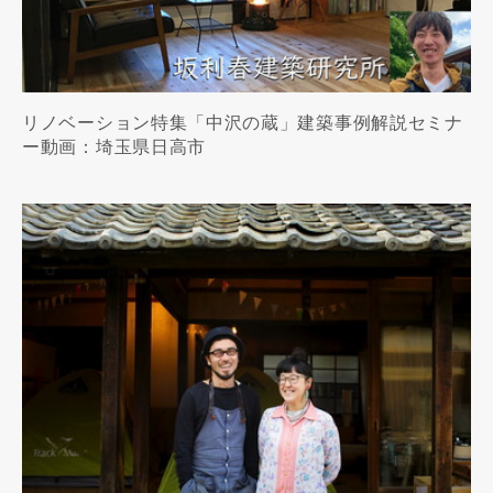
リノベーション特集「中沢の蔵」建築事例解説セミナ
ー動画：埼玉県日高市