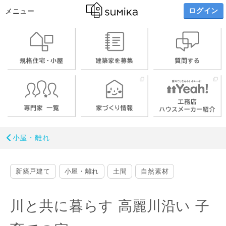
ログイン
メニュー
小屋・離れ
新築戸建て
小屋・離れ
土間
自然素材
川と共に暮らす 高麗川沿い 子