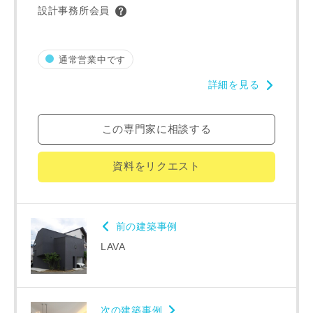
設計事務所会員
番地、建物名
通常営業中です
詳細を見る
この専門家に相談する
建築予定地
資料をリクエスト
専門家の都合により、資料の送付が遅くなったり、送付でき
ない場合があります。あらかじめご了承ください。
前の建築事例
LAVA
希望の予算
閉じる
万円〜
万円
次の建築事例