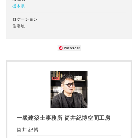
メールアドレス
栃木県
ロケーション
住宅地
ご住所
Pinterest
郵便番号
-
都道府県
市区町村
一級建築士事務所 筒井紀博空間工房
筒井 紀博
町名