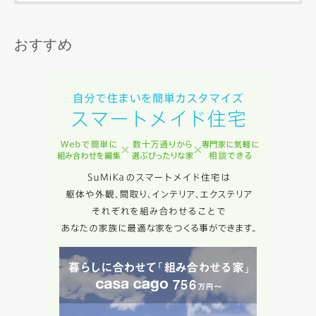
当社は、本サービス又は利用契約に関し，お客様に発生した
損害について、債務不履行責任、不法行為責任、その他の法
律上の請求原因の如何を問わず賠償の責任を負わないものと
おすすめ
します。
当社は、お客様が本サービスを利用することにより第三者と
の間で生じた紛争等について一切責任を負わないものとしま
す。
入力内容を送信する
キャンセル