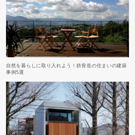
自然を暮らしに取り入れよう！鉄骨造の住まいの建築
事例5選