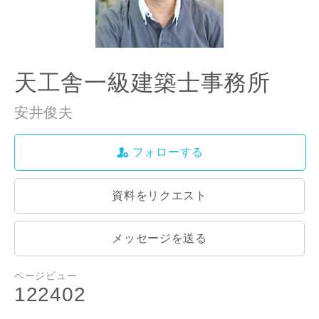
天工舎一級建築士事務所
安井俊夫
フォローする
資料をリクエスト
お名前
メッセージを送る
ページビュー
122402
メールアドレス